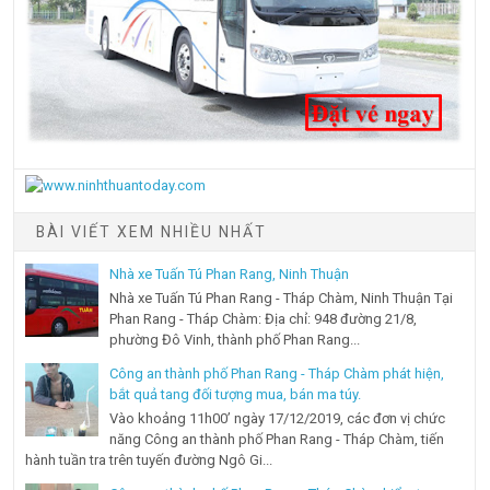
BÀI VIẾT XEM NHIỀU NHẤT
Nhà xe Tuấn Tú Phan Rang, Ninh Thuận
Nhà xe Tuấn Tú Phan Rang - Tháp Chàm, Ninh Thuận Tại
Phan Rang - Tháp Chàm: Địa chỉ: 948 đường 21/8,
phường Đô Vinh, thành phố Phan Rang...
Công an thành phố Phan Rang - Tháp Chàm phát hiện,
bắt quả tang đối tượng mua, bán ma túy.
Vào khoảng 11h00’ ngày 17/12/2019, các đơn vị chức
năng Công an thành phố Phan Rang - Tháp Chàm, tiến
hành tuần tra trên tuyến đường Ngô Gi...