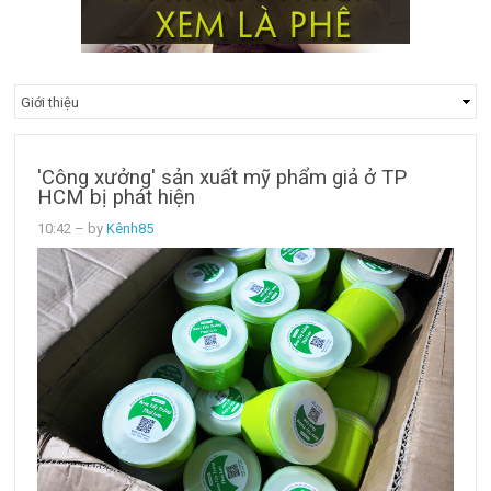
'Công xưởng' sản xuất mỹ phẩm giả ở TP
HCM bị phát hiện
10:42
– by
Kênh85