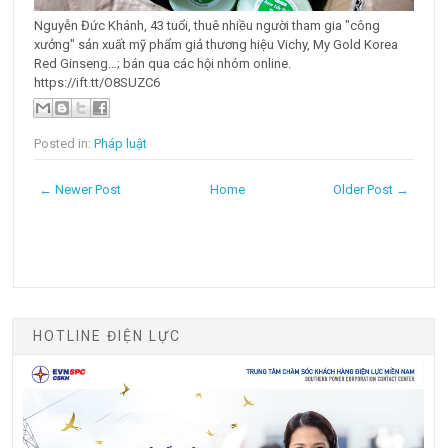
Nguyễn Đức Khánh, 43 tuổi, thuê nhiều người tham gia "công
xưởng" sản xuất mỹ phẩm giả thương hiệu Vichy, My Gold Korea
Red Ginseng…; bán qua các hội nhóm online.
https://ift.tt/O8SUZC6
Posted in:
Pháp luật
← Newer Post
Home
Older Post →
HOTLINE ĐIỆN LỰC