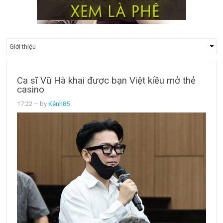
Ca sĩ Vũ Hà khai được bạn Việt kiều mở thẻ
casino
17:22
– by
Kênh85