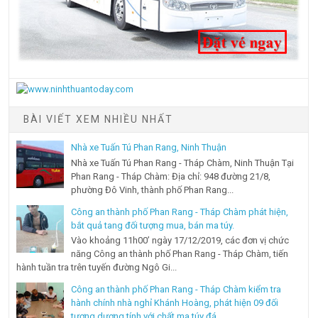
BÀI VIẾT XEM NHIỀU NHẤT
Nhà xe Tuấn Tú Phan Rang, Ninh Thuận
Nhà xe Tuấn Tú Phan Rang - Tháp Chàm, Ninh Thuận Tại
Phan Rang - Tháp Chàm: Địa chỉ: 948 đường 21/8,
phường Đô Vinh, thành phố Phan Rang...
Công an thành phố Phan Rang - Tháp Chàm phát hiện,
bắt quả tang đối tượng mua, bán ma túy.
Vào khoảng 11h00’ ngày 17/12/2019, các đơn vị chức
năng Công an thành phố Phan Rang - Tháp Chàm, tiến
hành tuần tra trên tuyến đường Ngô Gi...
Công an thành phố Phan Rang - Tháp Chàm kiểm tra
hành chính nhà nghỉ Khánh Hoàng, phát hiện 09 đối
tượng dương tính với chất ma túy đá