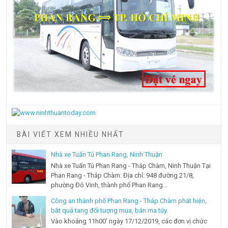
BÀI VIẾT XEM NHIỀU NHẤT
Nhà xe Tuấn Tú Phan Rang, Ninh Thuận
Nhà xe Tuấn Tú Phan Rang - Tháp Chàm, Ninh Thuận Tại
Phan Rang - Tháp Chàm: Địa chỉ: 948 đường 21/8,
phường Đô Vinh, thành phố Phan Rang...
Công an thành phố Phan Rang - Tháp Chàm phát hiện,
bắt quả tang đối tượng mua, bán ma túy.
Vào khoảng 11h00’ ngày 17/12/2019, các đơn vị chức