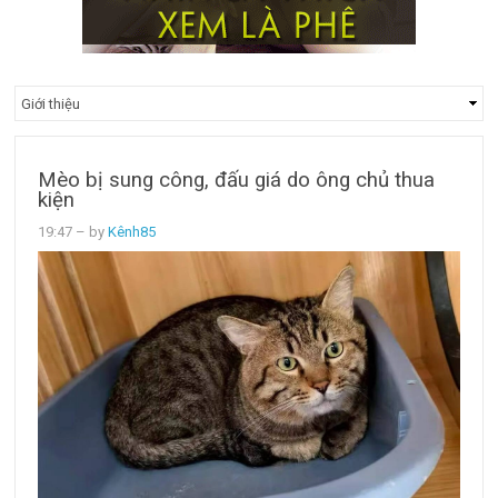
Mèo bị sung công, đấu giá do ông chủ thua
kiện
19:47
– by
Kênh85