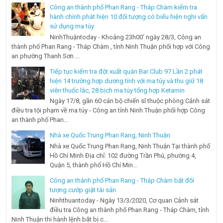
Công an thành phố Phan Rang - Tháp Chàm kiểm tra
hành chính phát hiện 10 đối tượng có biểu hiện nghi vấn
sử dụng ma túy
NinhThuậntoday - Khoảng 23h00’ ngày 28/3, Công an
thành phố Phan Rang - Tháp Chàm , tỉnh Ninh Thuận phối hợp với Công
an phường Thanh Sơn ...
Tiếp tục kiểm tra đột xuất quán Bar Club 97 Lần 2 phát
hiện 14 trường hợp dương tính với ma túy và thu giữ 18
viên thuốc lắc, 28 bịch ma túy tổng hợp Ketamin
Ngày 17/8, gần 60 cán bộ chiến sĩ thuộc phòng Cảnh sát
điều tra tội phạm về ma túy - Công an tỉnh Ninh Thuận phối hợp Công
an thành phố Phan...
Nhà xe Quốc Trung Phan Rang, Ninh Thuận
Nhà xe Quốc Trung Phan Rang, Ninh Thuận Tại thành phố
Hồ Chí Minh Địa chỉ: 102 đường Trần Phú, phường 4,
Quận 5, thành phố Hồ Chí Min...
Công an thành phố Phan Rang - Tháp Chàm bắt đối
tượng cướp giật tài sản
Ninhthuantoday - Ngày 13/3/2020, Cơ quan Cảnh sát
điều tra Công an thành phố Phan Rang - Tháp Chàm, tỉnh
Ninh Thuận thi hành lệnh bắt bị c...