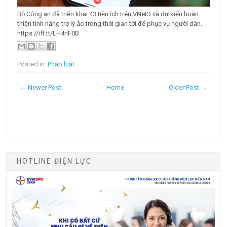
Bộ Công an đã triển khai 43 tiện ích trên VNeID và dự kiến hoàn
thiện tính năng trợ lý ảo trong thời gian tới để phục vụ người dân.
https://ift.tt/LH4nF0B
Posted in:
Pháp luật
← Newer Post
Home
Older Post →
HOTLINE ĐIỆN LỰC