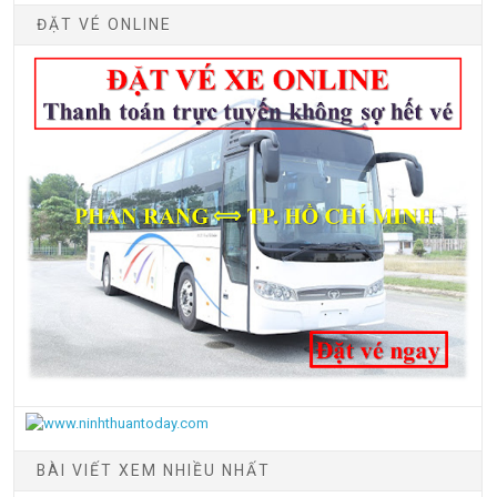
ĐẶT VÉ ONLINE
BÀI VIẾT XEM NHIỀU NHẤT