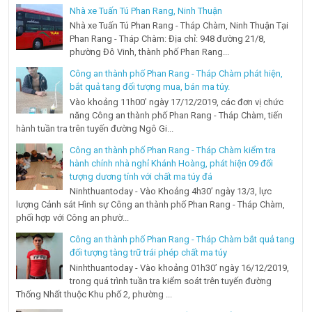
Nhà xe Tuấn Tú Phan Rang, Ninh Thuận
Nhà xe Tuấn Tú Phan Rang - Tháp Chàm, Ninh Thuận Tại
Phan Rang - Tháp Chàm: Địa chỉ: 948 đường 21/8,
phường Đô Vinh, thành phố Phan Rang...
Công an thành phố Phan Rang - Tháp Chàm phát hiện,
bắt quả tang đối tượng mua, bán ma túy.
Vào khoảng 11h00’ ngày 17/12/2019, các đơn vị chức
năng Công an thành phố Phan Rang - Tháp Chàm, tiến
hành tuần tra trên tuyến đường Ngô Gi...
Công an thành phố Phan Rang - Tháp Chàm kiểm tra
hành chính nhà nghỉ Khánh Hoàng, phát hiện 09 đối
tượng dương tính với chất ma túy đá
Ninhthuantoday - Vào Khoảng 4h30’ ngày 13/3, lực
lượng Cảnh sát Hình sự Công an thành phố Phan Rang - Tháp Chàm,
phối hợp với Công an phườ...
Công an thành phố Phan Rang - Tháp Chàm bắt quả tang
đối tượng tàng trữ trái phép chất ma túy
Ninhthuantoday - Vào khoảng 01h30’ ngày 16/12/2019,
trong quá trình tuần tra kiểm soát trên tuyến đường
Thống Nhất thuộc Khu phố 2, phường ...