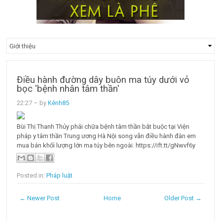
Điều hành đường dây buôn ma túy dưới vỏ
bọc 'bệnh nhân tâm thần'
22:27
– by
Kênh85
Bùi Thị Thanh Thủy phải chữa bệnh tâm thần bắt buộc tại Viện
pháp y tâm thần Trung ương Hà Nội song vẫn điều hành đàn em
mua bán khối lượng lớn ma túy bên ngoài. https://ift.tt/gNwvf6y
Posted in:
Pháp luật
← Newer Post
Home
Older Post →