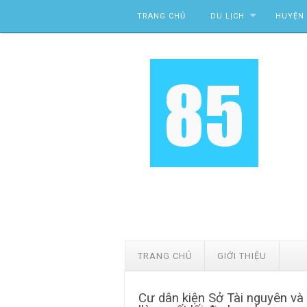
Skip to content
TRANG CHỦ
DU LỊCH
HUYỆN 
TRANG CHỦ
GIỚI THIỆU
Cư dân kiện Sở Tài nguyên v