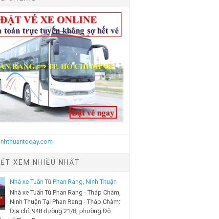
IẾT XEM NHIỀU NHẤT
Nhà xe Tuấn Tú Phan Rang, Ninh Thuận
Nhà xe Tuấn Tú Phan Rang - Tháp Chàm,
Ninh Thuận Tại Phan Rang - Tháp Chàm:
Địa chỉ: 948 đường 21/8, phường Đô