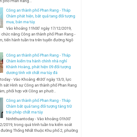
nh phố Phan Rang...
Công an thành phố Phan Rang - Tháp
Chàm phát hiện, bắt quả tang đối tượng
mua, bán ma túy.
Vào khoảng 11h00’ ngày 17/12/2019,
ị chức năng Công an thành phố Phan Rang -
, tiến hành tuần tra trên tuyến đường Ngô
Công an thành phố Phan Rang - Tháp
Chàm kiểm tra hành chính nhà nghỉ
Khánh Hoàng, phát hiện 09 đối tượng
dương tính với chất ma túy đá
today - Vào Khoảng 4h30’ ngày 13/3, lực
h sát Hình sự Công an thành phố Phan Rang
àm, phối hợp với Công an phườ...
Công an thành phố Phan Rang - Tháp
Chàm bắt quả tang đối tượng tàng trữ
trái phép chất ma túy
Ninhthuantoday - Vào khoảng 01h30’
2/2019, trong quá trình tuần tra kiểm soát
n đường Thống Nhất thuộc Khu phố 2, phường