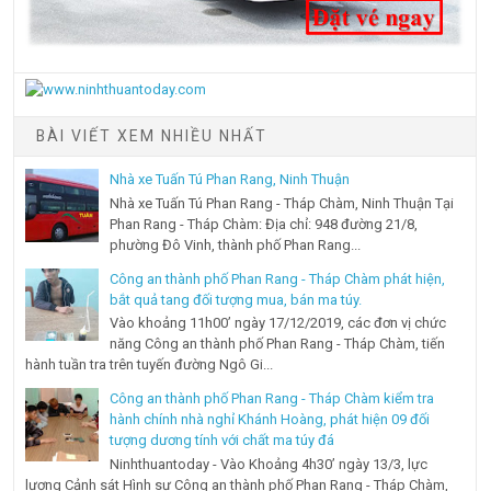
BÀI VIẾT XEM NHIỀU NHẤT
Nhà xe Tuấn Tú Phan Rang, Ninh Thuận
Nhà xe Tuấn Tú Phan Rang - Tháp Chàm, Ninh Thuận Tại
Phan Rang - Tháp Chàm: Địa chỉ: 948 đường 21/8,
phường Đô Vinh, thành phố Phan Rang...
Công an thành phố Phan Rang - Tháp Chàm phát hiện,
bắt quả tang đối tượng mua, bán ma túy.
Vào khoảng 11h00’ ngày 17/12/2019, các đơn vị chức
năng Công an thành phố Phan Rang - Tháp Chàm, tiến
hành tuần tra trên tuyến đường Ngô Gi...
Công an thành phố Phan Rang - Tháp Chàm kiểm tra
hành chính nhà nghỉ Khánh Hoàng, phát hiện 09 đối
tượng dương tính với chất ma túy đá
Ninhthuantoday - Vào Khoảng 4h30’ ngày 13/3, lực
lượng Cảnh sát Hình sự Công an thành phố Phan Rang - Tháp Chàm,