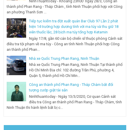
NinhThuậntoday - Khoảng 23h00’ ngày 28/3, Công an
thành phố Phan Rang - Tháp Chàm , tỉnh Ninh Thuận phối hợp với Công
an phường Thanh Sơn ...
Tiếp tục kiểm tra đột xuất quán Bar Club 97 Lần 2 phát
hiện 14 trường hợp dương tính với ma túy và thu giữ 18
viên thuốc lắc, 28 bịch ma túy tổng hợp Ketamin
Ngày 17/8, gần 60 cán bộ chiến sĩ thuộc phòng Cảnh sát
điều tra tội phạm về ma túy - Công an tỉnh Ninh Thuận phối hợp Công
an thành phố Phan...
Nhà xe Quốc Trung Phan Rang, Ninh Thuận
Nhà xe Quốc Trung Phan Rang, Ninh Thuận Tại thành phố
Hồ Chí Minh Địa chỉ: 102 đường Trần Phú, phường 4,
Quận 5, thành phố Hồ Chí Min...
Công an thành phố Phan Rang - Tháp Chàm bắt đối
tượng cướp giật tài sản
Ninhthuantoday - Ngày 13/3/2020, Cơ quan Cảnh sát
điều tra Công an thành phố Phan Rang - Tháp Chàm, tỉnh
Ninh Thuận thi hành lệnh bắt bị c...