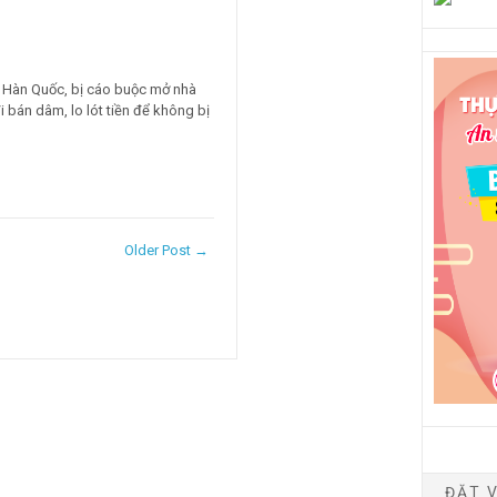
h Hàn Quốc, bị cáo buộc mở nhà
i bán dâm, lo lót tiền để không bị
Older Post →
ĐẶT V