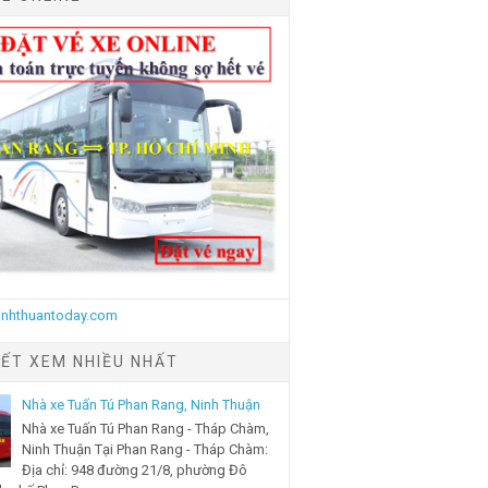
IẾT XEM NHIỀU NHẤT
Nhà xe Tuấn Tú Phan Rang, Ninh Thuận
Nhà xe Tuấn Tú Phan Rang - Tháp Chàm,
Ninh Thuận Tại Phan Rang - Tháp Chàm:
Địa chỉ: 948 đường 21/8, phường Đô