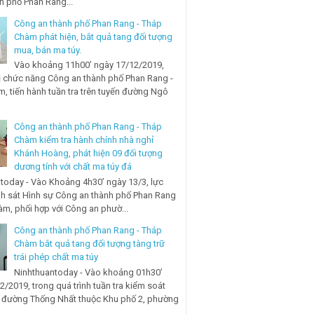
nh phố Phan Rang...
Công an thành phố Phan Rang - Tháp
Chàm phát hiện, bắt quả tang đối tượng
mua, bán ma túy.
Vào khoảng 11h00’ ngày 17/12/2019,
ị chức năng Công an thành phố Phan Rang -
, tiến hành tuần tra trên tuyến đường Ngô
Công an thành phố Phan Rang - Tháp
Chàm kiểm tra hành chính nhà nghỉ
Khánh Hoàng, phát hiện 09 đối tượng
dương tính với chất ma túy đá
today - Vào Khoảng 4h30’ ngày 13/3, lực
h sát Hình sự Công an thành phố Phan Rang
àm, phối hợp với Công an phườ...
Công an thành phố Phan Rang - Tháp
Chàm bắt quả tang đối tượng tàng trữ
trái phép chất ma túy
Ninhthuantoday - Vào khoảng 01h30’
2/2019, trong quá trình tuần tra kiểm soát
n đường Thống Nhất thuộc Khu phố 2, phường