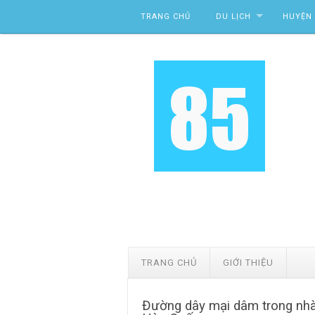
Skip to content
TRANG CHỦ
DU LỊCH
HUYỆN 
TRANG CHỦ
GIỚI THIỆU
Đường dây mại dâm trong nh