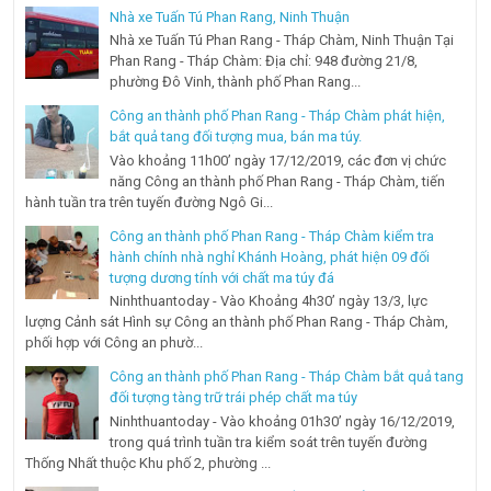
Nhà xe Tuấn Tú Phan Rang, Ninh Thuận
Nhà xe Tuấn Tú Phan Rang - Tháp Chàm, Ninh Thuận Tại
Phan Rang - Tháp Chàm: Địa chỉ: 948 đường 21/8,
phường Đô Vinh, thành phố Phan Rang...
Công an thành phố Phan Rang - Tháp Chàm phát hiện,
bắt quả tang đối tượng mua, bán ma túy.
Vào khoảng 11h00’ ngày 17/12/2019, các đơn vị chức
năng Công an thành phố Phan Rang - Tháp Chàm, tiến
hành tuần tra trên tuyến đường Ngô Gi...
Công an thành phố Phan Rang - Tháp Chàm kiểm tra
hành chính nhà nghỉ Khánh Hoàng, phát hiện 09 đối
tượng dương tính với chất ma túy đá
Ninhthuantoday - Vào Khoảng 4h30’ ngày 13/3, lực
lượng Cảnh sát Hình sự Công an thành phố Phan Rang - Tháp Chàm,
phối hợp với Công an phườ...
Công an thành phố Phan Rang - Tháp Chàm bắt quả tang
đối tượng tàng trữ trái phép chất ma túy
Ninhthuantoday - Vào khoảng 01h30’ ngày 16/12/2019,
trong quá trình tuần tra kiểm soát trên tuyến đường
Thống Nhất thuộc Khu phố 2, phường ...