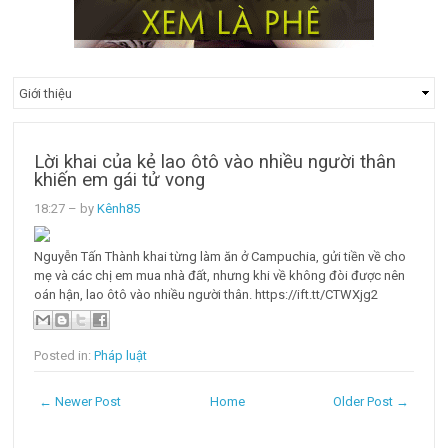
Lời khai của kẻ lao ôtô vào nhiều người thân
khiến em gái tử vong
18:27
– by
Kênh85
Nguyễn Tấn Thành khai từng làm ăn ở Campuchia, gửi tiền về cho
mẹ và các chị em mua nhà đất, nhưng khi về không đòi được nên
oán hận, lao ôtô vào nhiều người thân. https://ift.tt/CTWXjg2
Posted in:
Pháp luật
← Newer Post
Home
Older Post →