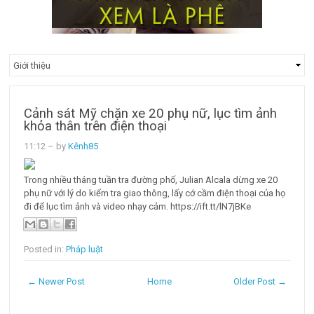
Cảnh sát Mỹ chặn xe 20 phụ nữ, lục tìm ảnh
khỏa thân trên điện thoại
11:12
– by
Kênh85
Trong nhiều tháng tuần tra đường phố, Julian Alcala dừng xe 20
phụ nữ với lý do kiểm tra giao thông, lấy cớ cầm điện thoại của họ
đi để lục tìm ảnh và video nhạy cảm. https://ift.tt/lN7jBKe
Posted in:
Pháp luật
← Newer Post
Home
Older Post →