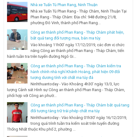
Nhà xe Tuấn Tú Phan Rang, Ninh Thuận
Nhà xe Tuấn Tú Phan Rang - Tháp Chàm, Ninh Thuận Tại
Phan Rang - Tháp Chàm: Địa chỉ: 948 đường 21/8,
phường Đô Vinh, thành phố Phan Rang...
Công an thành phố Phan Rang - Tháp Chàm phát hiện,
bắt quả tang đối tượng mua, bán ma túy.
Vào khoảng 11h00’ ngày 17/12/2019, các đơn vị chức
năng Công an thành phố Phan Rang - Tháp Chàm, tiến
hành tuần tra trên tuyến đường Ngô Gi...
Công an thành phố Phan Rang - Tháp Chàm kiểm tra
hành chính nhà nghỉ Khánh Hoàng, phát hiện 09 đối
tượng dương tính với chất ma túy đá
Ninhthuantoday - Vào Khoảng 4h30’ ngày 13/3, lực
lượng Cảnh sát Hình sự Công an thành phố Phan Rang - Tháp Chàm,
phối hợp với Công an phườ...
Công an thành phố Phan Rang - Tháp Chàm bắt quả tang
đối tượng tàng trữ trái phép chất ma túy
Ninhthuantoday - Vào khoảng 01h30’ ngày 16/12/2019,
trong quá trình tuần tra kiểm soát trên tuyến đường
Thống Nhất thuộc Khu phố 2, phường ...