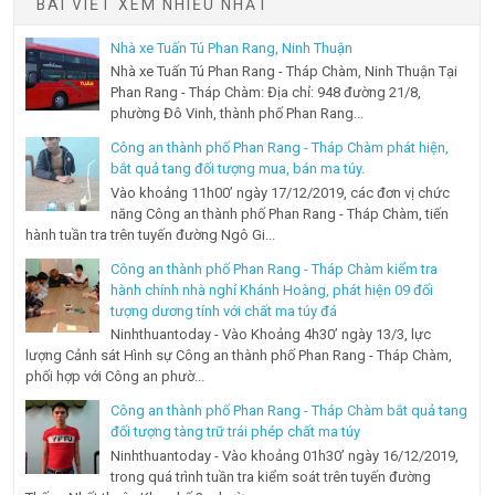
BÀI VIẾT XEM NHIỀU NHẤT
Nhà xe Tuấn Tú Phan Rang, Ninh Thuận
Nhà xe Tuấn Tú Phan Rang - Tháp Chàm, Ninh Thuận Tại
Phan Rang - Tháp Chàm: Địa chỉ: 948 đường 21/8,
phường Đô Vinh, thành phố Phan Rang...
Công an thành phố Phan Rang - Tháp Chàm phát hiện,
bắt quả tang đối tượng mua, bán ma túy.
Vào khoảng 11h00’ ngày 17/12/2019, các đơn vị chức
năng Công an thành phố Phan Rang - Tháp Chàm, tiến
hành tuần tra trên tuyến đường Ngô Gi...
Công an thành phố Phan Rang - Tháp Chàm kiểm tra
hành chính nhà nghỉ Khánh Hoàng, phát hiện 09 đối
tượng dương tính với chất ma túy đá
Ninhthuantoday - Vào Khoảng 4h30’ ngày 13/3, lực
lượng Cảnh sát Hình sự Công an thành phố Phan Rang - Tháp Chàm,
phối hợp với Công an phườ...
Công an thành phố Phan Rang - Tháp Chàm bắt quả tang
đối tượng tàng trữ trái phép chất ma túy
Ninhthuantoday - Vào khoảng 01h30’ ngày 16/12/2019,
trong quá trình tuần tra kiểm soát trên tuyến đường