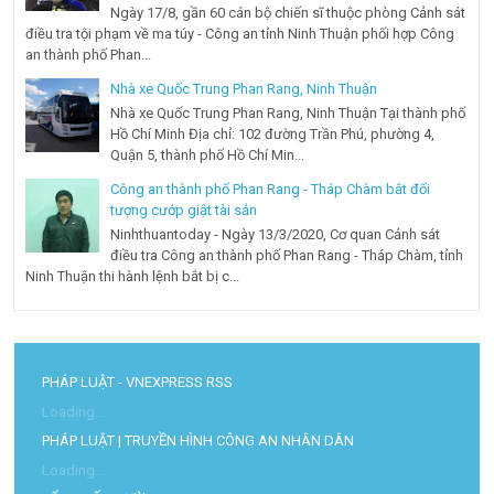
Ngày 17/8, gần 60 cán bộ chiến sĩ thuộc phòng Cảnh sát
điều tra tội phạm về ma túy - Công an tỉnh Ninh Thuận phối hợp Công
an thành phố Phan...
Nhà xe Quốc Trung Phan Rang, Ninh Thuận
Nhà xe Quốc Trung Phan Rang, Ninh Thuận Tại thành phố
Hồ Chí Minh Địa chỉ: 102 đường Trần Phú, phường 4,
Quận 5, thành phố Hồ Chí Min...
Công an thành phố Phan Rang - Tháp Chàm bắt đối
tượng cướp giật tài sản
Ninhthuantoday - Ngày 13/3/2020, Cơ quan Cảnh sát
điều tra Công an thành phố Phan Rang - Tháp Chàm, tỉnh
Ninh Thuận thi hành lệnh bắt bị c...
PHÁP LUẬT - VNEXPRESS RSS
Loading...
PHÁP LUẬT | TRUYỀN HÌNH CÔNG AN NHÂN DÂN
Loading...