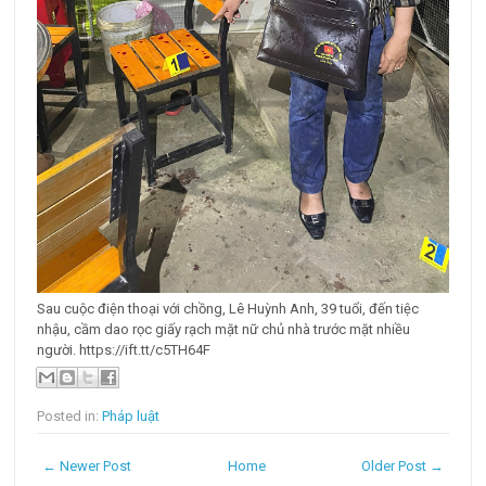
Sau cuộc điện thoại với chồng, Lê Huỳnh Anh, 39 tuổi, đến tiệc
nhậu, cầm dao rọc giấy rạch mặt nữ chủ nhà trước mặt nhiều
người. https://ift.tt/c5TH64F
Posted in:
Pháp luật
← Newer Post
Home
Older Post →