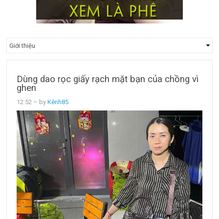
Dùng dao rọc giấy rạch mặt bạn của chồng vì
ghen
12:52
– by
Kênh85