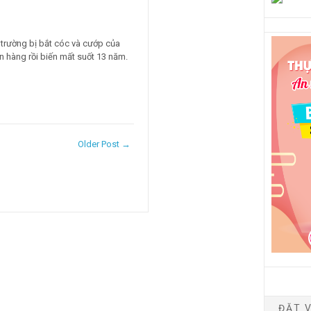
 trường bị bắt cóc và cướp của
n hàng rồi biến mất suốt 13 năm.
Older Post →
ĐẶT V