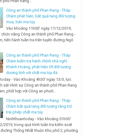
nh phố Phan Rang...
Công an thành phố Phan Rang - Tháp
Chàm phát hiện, bắt quả tang đối tượng
mua, bán ma túy.
Vào khoảng 11h00’ ngày 17/12/2019,
ị chức năng Công an thành phố Phan Rang -
, tiến hành tuần tra trên tuyến đường Ngô
Công an thành phố Phan Rang - Tháp
Chàm kiểm tra hành chính nhà nghỉ
Khánh Hoàng, phát hiện 09 đối tượng
dương tính với chất ma túy đá
today - Vào Khoảng 4h30’ ngày 13/3, lực
h sát Hình sự Công an thành phố Phan Rang
àm, phối hợp với Công an phườ...
Công an thành phố Phan Rang - Tháp
Chàm bắt quả tang đối tượng tàng trữ
trái phép chất ma túy
Ninhthuantoday - Vào khoảng 01h30’
2/2019, trong quá trình tuần tra kiểm soát
n đường Thống Nhất thuộc Khu phố 2, phường