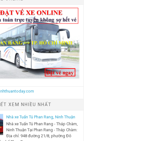
IẾT XEM NHIỀU NHẤT
Nhà xe Tuấn Tú Phan Rang, Ninh Thuận
Nhà xe Tuấn Tú Phan Rang - Tháp Chàm,
Ninh Thuận Tại Phan Rang - Tháp Chàm:
Địa chỉ: 948 đường 21/8, phường Đô