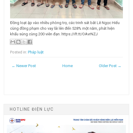
Đồng loạt ập vào nhiều phòng trọ, các trinh sát bắt Lê Ngọc Hiếu
cùng đồng phạm cho vay lãi lên đến 528% một năm, phát hiện
khẩu súng cùng 200 viên đạn. https://ift.tt/OAvrNZJ
Posted in:
Pháp luật
← Newer Post
Home
Older Post →
HOTLINE ĐIỆN LỰC