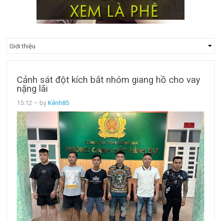
Cảnh sát đột kích bắt nhóm giang hồ cho vay
nặng lãi
15:12
– by
Kênh85