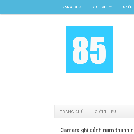
Skip to content
TRANG CHỦ
DU LỊCH
HUYỆN 
TRANG CHỦ
GIỚI THIỆU
Camera ghi cảnh nam thanh n