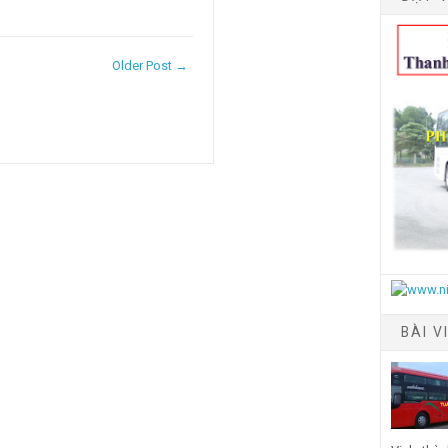
Older Post →
BÀI V