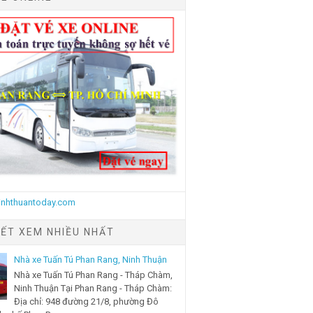
IẾT XEM NHIỀU NHẤT
Nhà xe Tuấn Tú Phan Rang, Ninh Thuận
Nhà xe Tuấn Tú Phan Rang - Tháp Chàm,
Ninh Thuận Tại Phan Rang - Tháp Chàm:
Địa chỉ: 948 đường 21/8, phường Đô