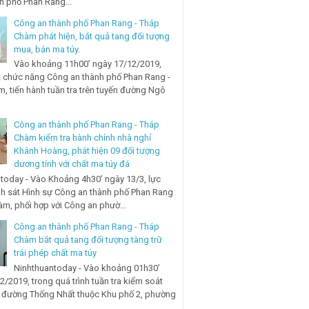
nh phố Phan Rang...
Công an thành phố Phan Rang - Tháp
Chàm phát hiện, bắt quả tang đối tượng
mua, bán ma túy.
Vào khoảng 11h00’ ngày 17/12/2019,
ị chức năng Công an thành phố Phan Rang -
, tiến hành tuần tra trên tuyến đường Ngô
Công an thành phố Phan Rang - Tháp
Chàm kiểm tra hành chính nhà nghỉ
Khánh Hoàng, phát hiện 09 đối tượng
dương tính với chất ma túy đá
today - Vào Khoảng 4h30’ ngày 13/3, lực
h sát Hình sự Công an thành phố Phan Rang
àm, phối hợp với Công an phườ...
Công an thành phố Phan Rang - Tháp
Chàm bắt quả tang đối tượng tàng trữ
trái phép chất ma túy
Ninhthuantoday - Vào khoảng 01h30’
2/2019, trong quá trình tuần tra kiểm soát
n đường Thống Nhất thuộc Khu phố 2, phường