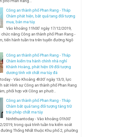
nh phố Phan Rang...
Công an thành phố Phan Rang - Tháp
Chàm phát hiện, bắt quả tang đối tượng
mua, bán ma túy.
Vào khoảng 11h00’ ngày 17/12/2019,
ị chức năng Công an thành phố Phan Rang -
, tiến hành tuần tra trên tuyến đường Ngô
Công an thành phố Phan Rang - Tháp
Chàm kiểm tra hành chính nhà nghỉ
Khánh Hoàng, phát hiện 09 đối tượng
dương tính với chất ma túy đá
today - Vào Khoảng 4h30’ ngày 13/3, lực
h sát Hình sự Công an thành phố Phan Rang
àm, phối hợp với Công an phườ...
Công an thành phố Phan Rang - Tháp
Chàm bắt quả tang đối tượng tàng trữ
trái phép chất ma túy
Ninhthuantoday - Vào khoảng 01h30’
2/2019, trong quá trình tuần tra kiểm soát
n đường Thống Nhất thuộc Khu phố 2, phường