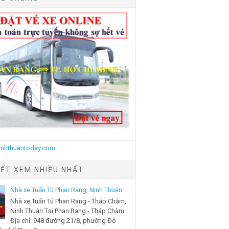
IẾT XEM NHIỀU NHẤT
Nhà xe Tuấn Tú Phan Rang, Ninh Thuận
Nhà xe Tuấn Tú Phan Rang - Tháp Chàm,
Ninh Thuận Tại Phan Rang - Tháp Chàm:
Địa chỉ: 948 đường 21/8, phường Đô