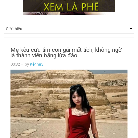
Mẹ kêu cứu tìm con gái mất tích, không ngờ
là thành viên băng lừa đảo
00:32
– by
Kênh85