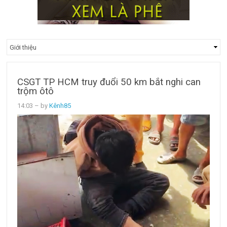
CSGT TP HCM truy đuổi 50 km bắt nghi can
trộm ôtô
14:03
– by
Kênh85