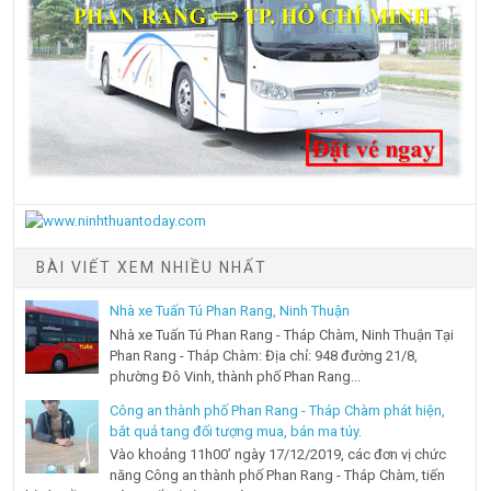
BÀI VIẾT XEM NHIỀU NHẤT
Nhà xe Tuấn Tú Phan Rang, Ninh Thuận
Nhà xe Tuấn Tú Phan Rang - Tháp Chàm, Ninh Thuận Tại
Phan Rang - Tháp Chàm: Địa chỉ: 948 đường 21/8,
phường Đô Vinh, thành phố Phan Rang...
Công an thành phố Phan Rang - Tháp Chàm phát hiện,
bắt quả tang đối tượng mua, bán ma túy.
Vào khoảng 11h00’ ngày 17/12/2019, các đơn vị chức
năng Công an thành phố Phan Rang - Tháp Chàm, tiến