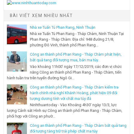
BÀI VIẾT XEM NHIỀU NHẤT
Nhà xe Tuấn Tú Phan Rang, Ninh Thuận
Nhà xe Tuấn Tú Phan Rang - Tháp Chàm, Ninh Thuận Tại
Phan Rang - Tháp Chàm: Địa chỉ: 948 đường 21/8,
phường Đô Vinh, thành phố Phan Rang...
Công an thành phố Phan Rang - Tháp Chàm phát hiện,
bắt quả tang đối tượng mua, bán ma túy.
Vào khoảng 11h00’ ngày 17/12/2019, các đơn vị chức
năng Công an thành phố Phan Rang - Tháp Chàm, tiến
hành tuần tra trên tuyến đường Ngô Gi...
Công an thành phố Phan Rang - Tháp Chàm kiểm tra
hành chính nhà nghỉ Khánh Hoàng, phát hiện 09 đối
tượng dương tính với chất ma túy đá
Ninhthuantoday - Vào Khoảng 4h30’ ngày 13/3, lực
lượng Cảnh sát Hình sự Công an thành phố Phan Rang - Tháp Chàm,
phối hợp với Công an phườ...
Công an thành phố Phan Rang - Tháp Chàm bắt quả tang
đối tượng tàng trữ trái phép chất ma túy