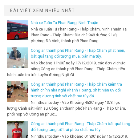
BÀI VIẾT XEM NHIỀU NHẤT
Nhà xe Tuấn Tú Phan Rang, Ninh Thuận
Nhà xe Tuấn Tú Phan Rang - Tháp Chàm, Ninh Thuận Tại
Phan Rang - Tháp Chàm: Địa chỉ: 948 đường 21/8,
phường Đô Vinh, thành phố Phan Rang...
Công an thành phố Phan Rang - Tháp Chàm phát hiện,
bắt quả tang đối tượng mua, bán ma túy.
Vào khoảng 11h00’ ngày 17/12/2019, các đơn vị chức
năng Công an thành phố Phan Rang - Tháp Chàm, tiến
hành tuần tra trên tuyến đường Ngô Gi...
Công an thành phố Phan Rang - Tháp Chàm kiểm tra
hành chính nhà nghỉ Khánh Hoàng, phát hiện 09 đối
tượng dương tính với chất ma túy đá
Ninhthuantoday - Vào Khoảng 4h30’ ngày 13/3, lực
lượng Cảnh sát Hình sự Công an thành phố Phan Rang - Tháp Chàm,
phối hợp với Công an phườ...
Công an thành phố Phan Rang - Tháp Chàm bắt quả tang
đối tượng tàng trữ trái phép chất ma túy
Ninhthuantoday - Vào khoảng 01h30’ ngày 16/12/2019,