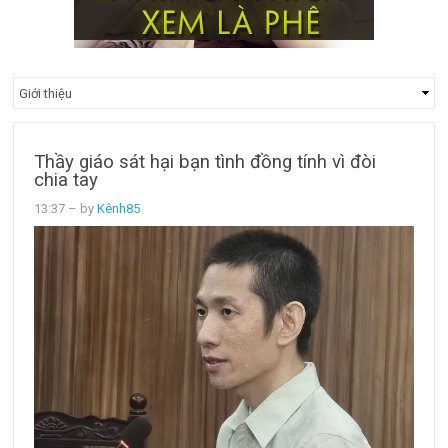
Thầy giáo sát hại bạn tình đồng tính vì đòi
chia tay
13:37
– by
Kênh85