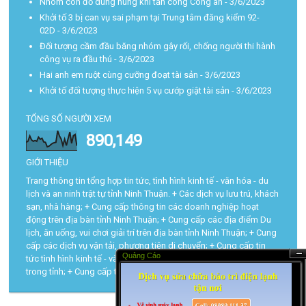
Nhóm côn đồ dùng hung khí tấn công Công an
- 3/6/2023
Khởi tố 3 bị can vụ sai phạm tại Trung tâm đăng kiểm 92-
02D
- 3/6/2023
Đối tượng cầm đầu băng nhóm gây rối, chống người thi hành
công vụ ra đầu thú
- 3/6/2023
Hai anh em ruột cùng cưỡng đoạt tài sản
- 3/6/2023
Khởi tố đối tượng thực hiện 5 vụ cướp giật tài sản
- 3/6/2023
TỔNG SỐ NGƯỜI XEM
890,149
GIỚI THIỆU
Trang thông tin tổng hợp tin tức, tình hình kinh tế - văn hóa - du
lịch và an ninh trật tự tỉnh Ninh Thuận. + Các dịch vụ lưu trú, khách
sạn, nhà hàng; + Cung cấp thông tin các doanh nghiệp hoạt
động trên địa bàn tỉnh Ninh Thuận; + Cung cấp các địa điểm Du
lịch, ăn uống, vui chơi giải trí trên địa bàn tỉnh Ninh Thuận; + Cung
cấp các dịch vụ vận tải, phương tiện di chuyển; + Cung cấp tin
Quảng Cáo
tức tình hình kinh tế - văn hóa - du lịch và trật tự an toàn xã hội
Ẩn
trong tỉnh; + Cung cấp tra cứu các thủ tục hành chính...