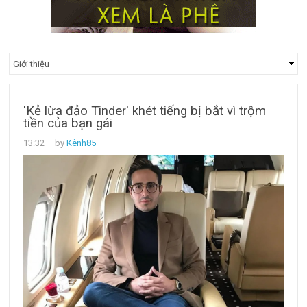
'Kẻ lừa đảo Tinder' khét tiếng bị bắt vì trộm
tiền của bạn gái
13:32
– by
Kênh85