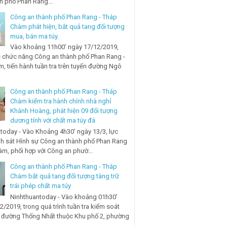
nh phố Phan Rang...
Công an thành phố Phan Rang - Tháp
Chàm phát hiện, bắt quả tang đối tượng
mua, bán ma túy.
Vào khoảng 11h00’ ngày 17/12/2019,
ị chức năng Công an thành phố Phan Rang -
, tiến hành tuần tra trên tuyến đường Ngô
Công an thành phố Phan Rang - Tháp
Chàm kiểm tra hành chính nhà nghỉ
Khánh Hoàng, phát hiện 09 đối tượng
dương tính với chất ma túy đá
today - Vào Khoảng 4h30’ ngày 13/3, lực
h sát Hình sự Công an thành phố Phan Rang
àm, phối hợp với Công an phườ...
Công an thành phố Phan Rang - Tháp
Chàm bắt quả tang đối tượng tàng trữ
trái phép chất ma túy
Ninhthuantoday - Vào khoảng 01h30’
2/2019, trong quá trình tuần tra kiểm soát
n đường Thống Nhất thuộc Khu phố 2, phường