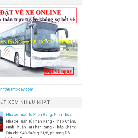
IẾT XEM NHIỀU NHẤT
Nhà xe Tuấn Tú Phan Rang, Ninh Thuận
Nhà xe Tuấn Tú Phan Rang - Tháp Chàm,
Ninh Thuận Tại Phan Rang - Tháp Chàm:
Địa chỉ: 948 đường 21/8, phường Đô