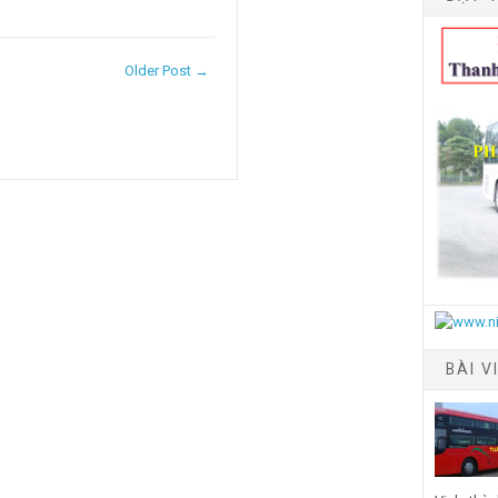
Older Post →
BÀI V