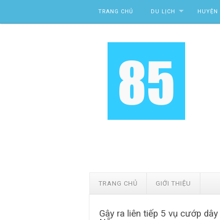
Skip to content
TRANG CHỦ
DU LỊCH
HUYỆN 
TRANG CHỦ
GIỚI THIỆU
Gây ra liên tiếp 5 vụ cướp dâ