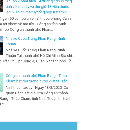
97 Lần 2 phát hiện 14 trường hợp dương
tính với ma túy và thu giữ 18 viên thuốc
lắc, 28 bịch ma túy tổng hợp Ketamin
, gần 60 cán bộ chiến sĩ thuộc phòng Cảnh
ra tội phạm về ma túy - Công an tỉnh Ninh
i hợp Công an thành phố Phan...
Nhà xe Quốc Trung Phan Rang, Ninh
Thuận
Nhà xe Quốc Trung Phan Rang, Ninh
Thuận Tại thành phố Hồ Chí Minh Địa chỉ:
 Trần Phú, phường 4, Quận 5, thành phố Hồ
Công an thành phố Phan Rang - Tháp
Chàm bắt đối tượng cướp giật tài sản
Ninhthuantoday - Ngày 13/3/2020, Cơ
quan Cảnh sát điều tra Công an thành
Rang - Tháp Chàm, tỉnh Ninh Thuận thi hành
 c...