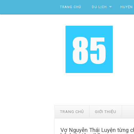
Skip to content
TRANG CHỦ
DU LỊCH
HUYỆN 
TRANG CHỦ
GIỚI THIỆU
Vợ Nguyễn Thái Luyện từng chi