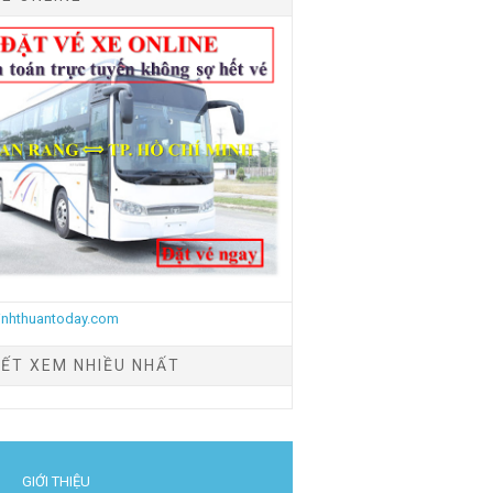
IẾT XEM NHIỀU NHẤT
GIỚI THIỆU