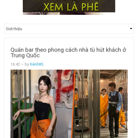
Quán bar theo phong cách nhà tù hút khách ở
Trung Quốc
16:42
– by
Kênh85