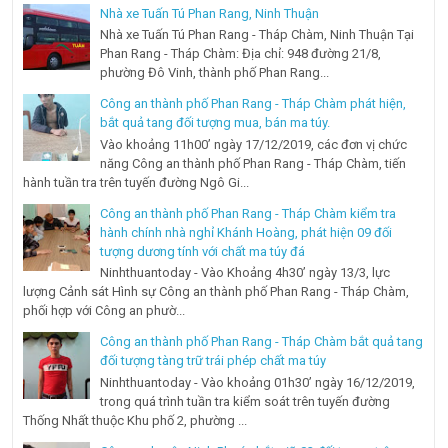
Nhà xe Tuấn Tú Phan Rang, Ninh Thuận
Nhà xe Tuấn Tú Phan Rang - Tháp Chàm, Ninh Thuận Tại
Phan Rang - Tháp Chàm: Địa chỉ: 948 đường 21/8,
phường Đô Vinh, thành phố Phan Rang...
Công an thành phố Phan Rang - Tháp Chàm phát hiện,
bắt quả tang đối tượng mua, bán ma túy.
Vào khoảng 11h00’ ngày 17/12/2019, các đơn vị chức
năng Công an thành phố Phan Rang - Tháp Chàm, tiến
hành tuần tra trên tuyến đường Ngô Gi...
Công an thành phố Phan Rang - Tháp Chàm kiểm tra
hành chính nhà nghỉ Khánh Hoàng, phát hiện 09 đối
tượng dương tính với chất ma túy đá
Ninhthuantoday - Vào Khoảng 4h30’ ngày 13/3, lực
lượng Cảnh sát Hình sự Công an thành phố Phan Rang - Tháp Chàm,
phối hợp với Công an phườ...
Công an thành phố Phan Rang - Tháp Chàm bắt quả tang
đối tượng tàng trữ trái phép chất ma túy
Ninhthuantoday - Vào khoảng 01h30’ ngày 16/12/2019,
trong quá trình tuần tra kiểm soát trên tuyến đường
Thống Nhất thuộc Khu phố 2, phường ...