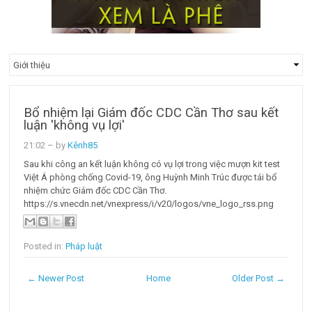
Bổ nhiệm lại Giám đốc CDC Cần Thơ sau kết
luận 'không vụ lợi'
21:02
– by
Kênh85
Sau khi công an kết luận không có vụ lợi trong việc mượn kit test
Việt Á phòng chống Covid-19, ông Huỳnh Minh Trúc được tái bổ
nhiệm chức Giám đốc CDC Cần Thơ.
https://s.vnecdn.net/vnexpress/i/v20/logos/vne_logo_rss.png
Posted in:
Pháp luật
← Newer Post
Home
Older Post →