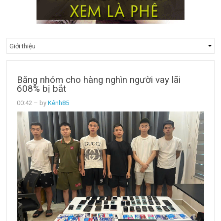
Băng nhóm cho hàng nghìn người vay lãi
608% bị bắt
00:42
– by
Kênh85