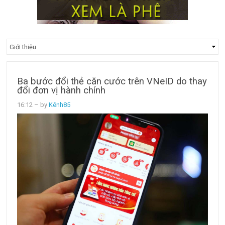
Ba bước đổi thẻ căn cước trên VNeID do thay
đổi đơn vị hành chính
16:12
– by
Kênh85