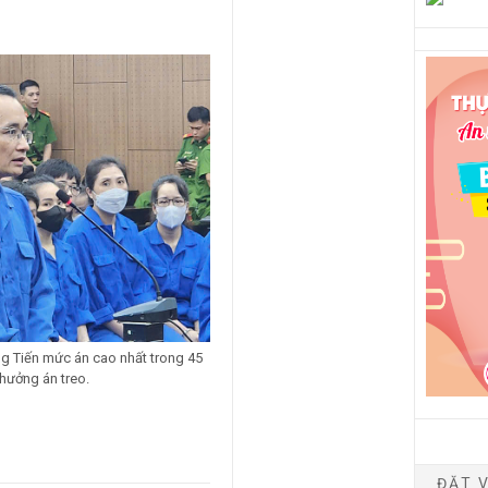
g Tiến mức án cao nhất trong 45
hưởng án treo.
ĐẶT V