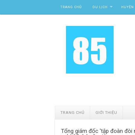
Skip to content
TRANG CHỦ
DU LỊCH
HUYỆN 
TRANG CHỦ
GIỚI THIỆU
Tổng giám đốc 'tập đoàn đòi n