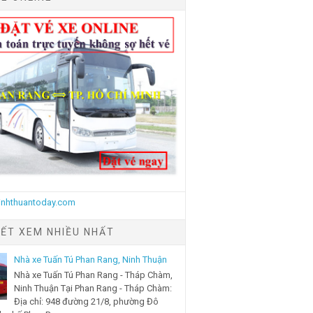
IẾT XEM NHIỀU NHẤT
Nhà xe Tuấn Tú Phan Rang, Ninh Thuận
Nhà xe Tuấn Tú Phan Rang - Tháp Chàm,
Ninh Thuận Tại Phan Rang - Tháp Chàm:
Địa chỉ: 948 đường 21/8, phường Đô