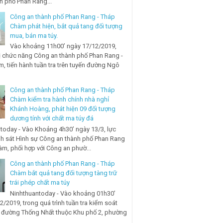
nh phố Phan Rang...
Công an thành phố Phan Rang - Tháp
Chàm phát hiện, bắt quả tang đối tượng
mua, bán ma túy.
Vào khoảng 11h00’ ngày 17/12/2019,
ị chức năng Công an thành phố Phan Rang -
, tiến hành tuần tra trên tuyến đường Ngô
Công an thành phố Phan Rang - Tháp
Chàm kiểm tra hành chính nhà nghỉ
Khánh Hoàng, phát hiện 09 đối tượng
dương tính với chất ma túy đá
today - Vào Khoảng 4h30’ ngày 13/3, lực
h sát Hình sự Công an thành phố Phan Rang
àm, phối hợp với Công an phườ...
Công an thành phố Phan Rang - Tháp
Chàm bắt quả tang đối tượng tàng trữ
trái phép chất ma túy
Ninhthuantoday - Vào khoảng 01h30’
2/2019, trong quá trình tuần tra kiểm soát
n đường Thống Nhất thuộc Khu phố 2, phường