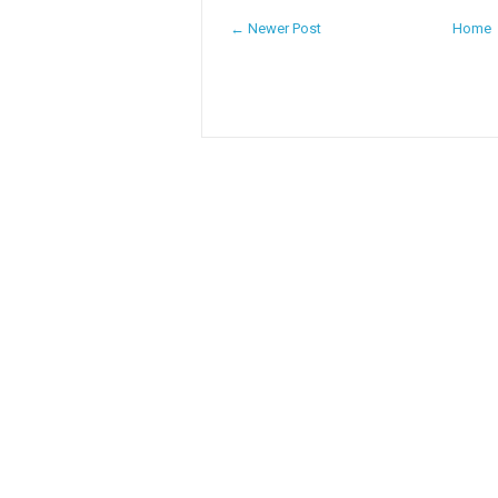
← Newer Post
Home