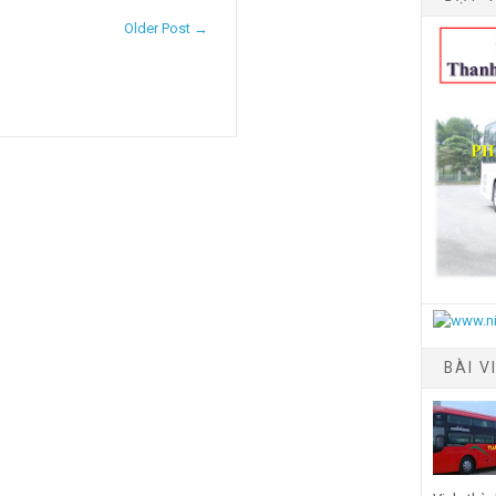
Older Post →
BÀI V