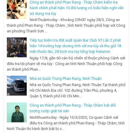
Công an thành phố Phan Rang - Tháp Chàm kiểm tra
hành chính phát hiện 10 đối tượng có biểu hiện nghi vấn
sử dụng ma túy
NinhThuậntoday - Khoảng 23h00’ ngày 28/3, Công an
thành phố Phan Rang - Tháp Chàm , tỉnh Ninh Thuận phối hợp với Công
an phường Thanh Sơn ...
Tiếp tục kiểm tra đột xuất quán Bar Club 97 Lần 2 phát
hiện 14 trường hợp dương tính với ma túy và thu giữ 18
viên thuốc lắc, 28 bịch ma túy tổng hợp Ketamin
Ngày 17/8, gần 60 cán bộ chiến sĩ thuộc phòng Cảnh sát
điều tra tội phạm về ma túy - Công an tỉnh Ninh Thuận phối hợp Công
an thành phố Phan...
Nhà xe Quốc Trung Phan Rang, Ninh Thuận
Nhà xe Quốc Trung Phan Rang, Ninh Thuận Tại thành phố
Hồ Chí Minh Địa chỉ: 102 đường Trần Phú, phường 4,
Quận 5, thành phố Hồ Chí Min...
Công an thành phố Phan Rang - Tháp Chàm bắt đối
tượng cướp giật tài sản
Ninhthuantoday - Ngày 13/3/2020, Cơ quan Cảnh sát
điều tra Công an thành phố Phan Rang - Tháp Chàm, tỉnh
Ninh Thuận thi hành lệnh bắt bị c...