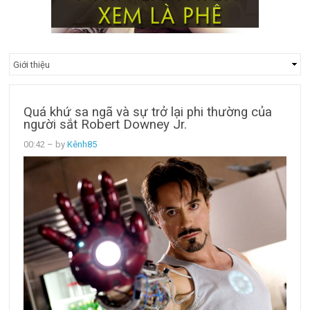
Quá khứ sa ngã và sự trở lại phi thường của
người sắt Robert Downey Jr.
00:42
– by
Kênh85