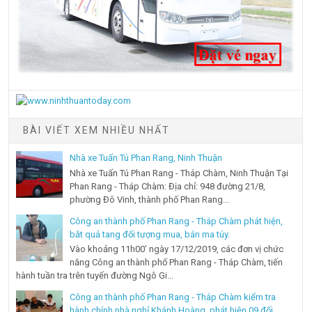
BÀI VIẾT XEM NHIỀU NHẤT
Nhà xe Tuấn Tú Phan Rang, Ninh Thuận
Nhà xe Tuấn Tú Phan Rang - Tháp Chàm, Ninh Thuận Tại
Phan Rang - Tháp Chàm: Địa chỉ: 948 đường 21/8,
phường Đô Vinh, thành phố Phan Rang...
Công an thành phố Phan Rang - Tháp Chàm phát hiện,
bắt quả tang đối tượng mua, bán ma túy.
Vào khoảng 11h00’ ngày 17/12/2019, các đơn vị chức
năng Công an thành phố Phan Rang - Tháp Chàm, tiến
hành tuần tra trên tuyến đường Ngô Gi...
Công an thành phố Phan Rang - Tháp Chàm kiểm tra
hành chính nhà nghỉ Khánh Hoàng, phát hiện 09 đối