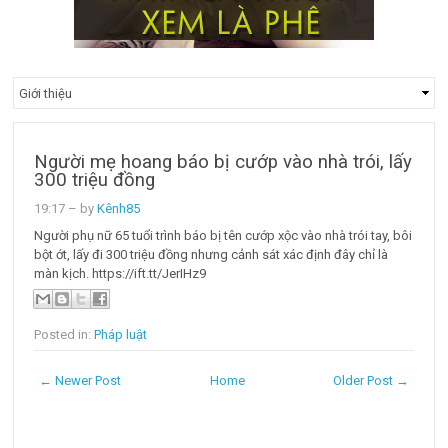
Người mẹ hoang báo bị cướp vào nhà trói, lấy
300 triệu đồng
19:17
– by
Kênh85
Người phụ nữ 65 tuổi trình báo bị tên cướp xộc vào nhà trói tay, bôi
bột ớt, lấy đi 300 triệu đồng nhưng cảnh sát xác định đây chỉ là
màn kịch. https://ift.tt/JerIHz9
Posted in:
Pháp luật
← Newer Post
Home
Older Post →