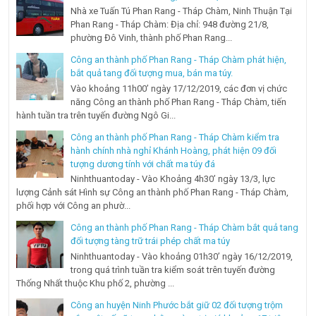
Nhà xe Tuấn Tú Phan Rang - Tháp Chàm, Ninh Thuận Tại
Phan Rang - Tháp Chàm: Địa chỉ: 948 đường 21/8,
phường Đô Vinh, thành phố Phan Rang...
Công an thành phố Phan Rang - Tháp Chàm phát hiện,
bắt quả tang đối tượng mua, bán ma túy.
Vào khoảng 11h00’ ngày 17/12/2019, các đơn vị chức
năng Công an thành phố Phan Rang - Tháp Chàm, tiến
hành tuần tra trên tuyến đường Ngô Gi...
Công an thành phố Phan Rang - Tháp Chàm kiểm tra
hành chính nhà nghỉ Khánh Hoàng, phát hiện 09 đối
tượng dương tính với chất ma túy đá
Ninhthuantoday - Vào Khoảng 4h30’ ngày 13/3, lực
lượng Cảnh sát Hình sự Công an thành phố Phan Rang - Tháp Chàm,
phối hợp với Công an phườ...
Công an thành phố Phan Rang - Tháp Chàm bắt quả tang
đối tượng tàng trữ trái phép chất ma túy
Ninhthuantoday - Vào khoảng 01h30’ ngày 16/12/2019,
trong quá trình tuần tra kiểm soát trên tuyến đường
Thống Nhất thuộc Khu phố 2, phường ...
Công an huyện Ninh Phước bắt giữ 02 đối tượng trộm