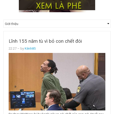
Lĩnh 155 năm tù vì bỏ con chết đói
22:27
– by
Kênh85