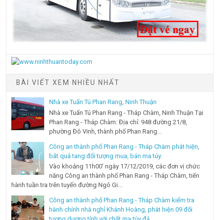
BÀI VIẾT XEM NHIỀU NHẤT
Nhà xe Tuấn Tú Phan Rang, Ninh Thuận
Nhà xe Tuấn Tú Phan Rang - Tháp Chàm, Ninh Thuận Tại
Phan Rang - Tháp Chàm: Địa chỉ: 948 đường 21/8,
phường Đô Vinh, thành phố Phan Rang...
Công an thành phố Phan Rang - Tháp Chàm phát hiện,
bắt quả tang đối tượng mua, bán ma túy.
Vào khoảng 11h00’ ngày 17/12/2019, các đơn vị chức
năng Công an thành phố Phan Rang - Tháp Chàm, tiến
hành tuần tra trên tuyến đường Ngô Gi...
Công an thành phố Phan Rang - Tháp Chàm kiểm tra
hành chính nhà nghỉ Khánh Hoàng, phát hiện 09 đối
tượng dương tính với chất ma túy đá