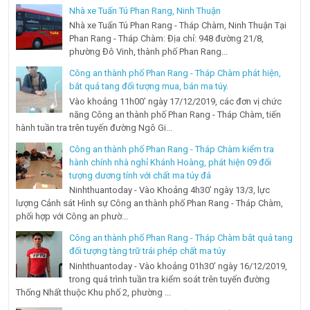
Nhà xe Tuấn Tú Phan Rang, Ninh Thuận
Nhà xe Tuấn Tú Phan Rang - Tháp Chàm, Ninh Thuận Tại
Phan Rang - Tháp Chàm: Địa chỉ: 948 đường 21/8,
phường Đô Vinh, thành phố Phan Rang...
Công an thành phố Phan Rang - Tháp Chàm phát hiện,
bắt quả tang đối tượng mua, bán ma túy.
Vào khoảng 11h00’ ngày 17/12/2019, các đơn vị chức
năng Công an thành phố Phan Rang - Tháp Chàm, tiến
hành tuần tra trên tuyến đường Ngô Gi...
Công an thành phố Phan Rang - Tháp Chàm kiểm tra
hành chính nhà nghỉ Khánh Hoàng, phát hiện 09 đối
tượng dương tính với chất ma túy đá
Ninhthuantoday - Vào Khoảng 4h30’ ngày 13/3, lực
lượng Cảnh sát Hình sự Công an thành phố Phan Rang - Tháp Chàm,
phối hợp với Công an phườ...
Công an thành phố Phan Rang - Tháp Chàm bắt quả tang
đối tượng tàng trữ trái phép chất ma túy
Ninhthuantoday - Vào khoảng 01h30’ ngày 16/12/2019,
trong quá trình tuần tra kiểm soát trên tuyến đường
Thống Nhất thuộc Khu phố 2, phường ...