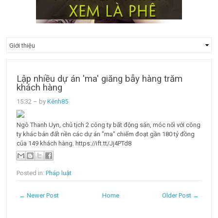
Lập nhiều dự án 'ma' giăng bẫy hàng trăm
khách hàng
15:32
– by
Kênh85
Ngô Thanh Uyn, chủ tịch 2 công ty bất động sản, móc nối với công
ty khác bán đất nền các dự án "ma" chiếm đoạt gần 180 tỷ đồng
của 149 khách hàng. https://ift.tt/Jj4PTd8
Posted in:
Pháp luật
← Newer Post
Home
Older Post →