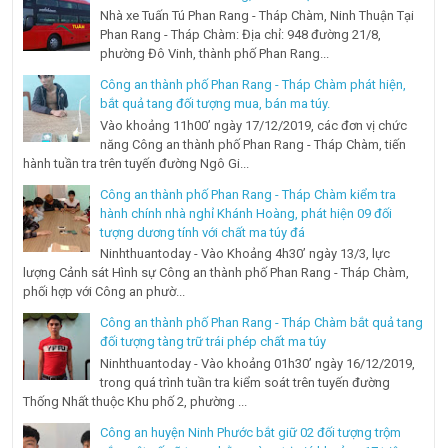
Nhà xe Tuấn Tú Phan Rang - Tháp Chàm, Ninh Thuận Tại
Phan Rang - Tháp Chàm: Địa chỉ: 948 đường 21/8,
phường Đô Vinh, thành phố Phan Rang...
Công an thành phố Phan Rang - Tháp Chàm phát hiện,
bắt quả tang đối tượng mua, bán ma túy.
Vào khoảng 11h00’ ngày 17/12/2019, các đơn vị chức
năng Công an thành phố Phan Rang - Tháp Chàm, tiến
hành tuần tra trên tuyến đường Ngô Gi...
Công an thành phố Phan Rang - Tháp Chàm kiểm tra
hành chính nhà nghỉ Khánh Hoàng, phát hiện 09 đối
tượng dương tính với chất ma túy đá
Ninhthuantoday - Vào Khoảng 4h30’ ngày 13/3, lực
lượng Cảnh sát Hình sự Công an thành phố Phan Rang - Tháp Chàm,
phối hợp với Công an phườ...
Công an thành phố Phan Rang - Tháp Chàm bắt quả tang
đối tượng tàng trữ trái phép chất ma túy
Ninhthuantoday - Vào khoảng 01h30’ ngày 16/12/2019,
trong quá trình tuần tra kiểm soát trên tuyến đường
Thống Nhất thuộc Khu phố 2, phường ...
Công an huyện Ninh Phước bắt giữ 02 đối tượng trộm