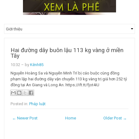
Hai đường dây buôn lậu 113 kg vàng ở miền
Tây
10:32
– by
Kênh85
Nguyễn Hoàng Sa và Nguyễn Minh Trí bị cáo buộc cùng đồng
phạm lập hai đường dây vận chuyển 113 kg vàng trị giá hơn 252 tỷ
đồng tại An Giang và Long An. https://ift.tt/fjot4iU
Posted in:
Pháp luật
← Newer Post
Home
Older Post →