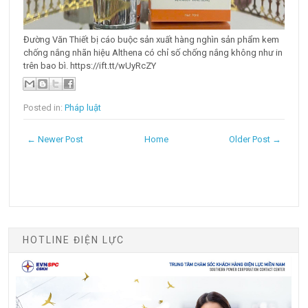
Đường Văn Thiết bị cáo buộc sản xuất hàng nghìn sản phẩm kem
chống nắng nhãn hiệu Althena có chỉ số chống nắng không như in
trên bao bì. https://ift.tt/wUyRcZY
Posted in:
Pháp luật
← Newer Post
Home
Older Post →
HOTLINE ĐIỆN LỰC