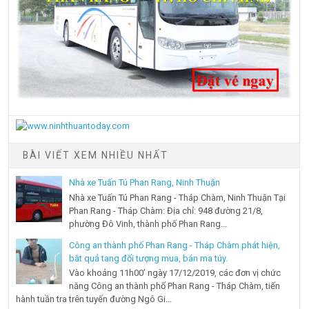
BÀI VIẾT XEM NHIỀU NHẤT
Nhà xe Tuấn Tú Phan Rang, Ninh Thuận
Nhà xe Tuấn Tú Phan Rang - Tháp Chàm, Ninh Thuận Tại
Phan Rang - Tháp Chàm: Địa chỉ: 948 đường 21/8,
phường Đô Vinh, thành phố Phan Rang...
Công an thành phố Phan Rang - Tháp Chàm phát hiện,
bắt quả tang đối tượng mua, bán ma túy.
Vào khoảng 11h00’ ngày 17/12/2019, các đơn vị chức
năng Công an thành phố Phan Rang - Tháp Chàm, tiến
hành tuần tra trên tuyến đường Ngô Gi...