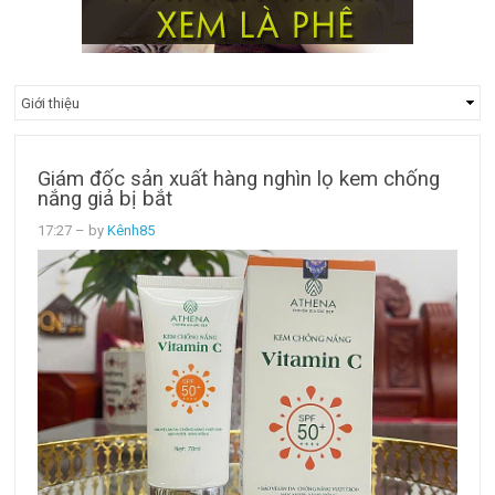
Giám đốc sản xuất hàng nghìn lọ kem chống
nắng giả bị bắt
17:27
– by
Kênh85