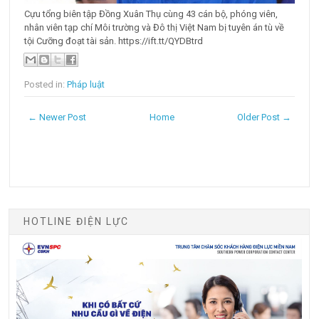
Cựu tổng biên tập Đồng Xuân Thụ cùng 43 cán bộ, phóng viên,
nhân viên tạp chí Môi trường và Đô thị Việt Nam bị tuyên án tù về
tội Cưỡng đoạt tài sản. https://ift.tt/QYDBtrd
Posted in:
Pháp luật
← Newer Post
Home
Older Post →
HOTLINE ĐIỆN LỰC