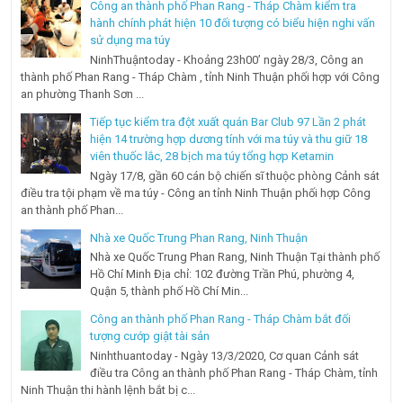
Công an thành phố Phan Rang - Tháp Chàm kiểm tra
hành chính phát hiện 10 đối tượng có biểu hiện nghi vấn
sử dụng ma túy
NinhThuậntoday - Khoảng 23h00’ ngày 28/3, Công an
thành phố Phan Rang - Tháp Chàm , tỉnh Ninh Thuận phối hợp với Công
an phường Thanh Sơn ...
Tiếp tục kiểm tra đột xuất quán Bar Club 97 Lần 2 phát
hiện 14 trường hợp dương tính với ma túy và thu giữ 18
viên thuốc lắc, 28 bịch ma túy tổng hợp Ketamin
Ngày 17/8, gần 60 cán bộ chiến sĩ thuộc phòng Cảnh sát
điều tra tội phạm về ma túy - Công an tỉnh Ninh Thuận phối hợp Công
an thành phố Phan...
Nhà xe Quốc Trung Phan Rang, Ninh Thuận
Nhà xe Quốc Trung Phan Rang, Ninh Thuận Tại thành phố
Hồ Chí Minh Địa chỉ: 102 đường Trần Phú, phường 4,
Quận 5, thành phố Hồ Chí Min...
Công an thành phố Phan Rang - Tháp Chàm bắt đối
tượng cướp giật tài sản
Ninhthuantoday - Ngày 13/3/2020, Cơ quan Cảnh sát
điều tra Công an thành phố Phan Rang - Tháp Chàm, tỉnh
Ninh Thuận thi hành lệnh bắt bị c...