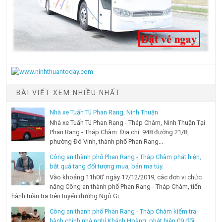
BÀI VIẾT XEM NHIỀU NHẤT
Nhà xe Tuấn Tú Phan Rang, Ninh Thuận
Nhà xe Tuấn Tú Phan Rang - Tháp Chàm, Ninh Thuận Tại
Phan Rang - Tháp Chàm: Địa chỉ: 948 đường 21/8,
phường Đô Vinh, thành phố Phan Rang...
Công an thành phố Phan Rang - Tháp Chàm phát hiện,
bắt quả tang đối tượng mua, bán ma túy.
Vào khoảng 11h00’ ngày 17/12/2019, các đơn vị chức
năng Công an thành phố Phan Rang - Tháp Chàm, tiến
hành tuần tra trên tuyến đường Ngô Gi...
Công an thành phố Phan Rang - Tháp Chàm kiểm tra
hành chính nhà nghỉ Khánh Hoàng, phát hiện 09 đối