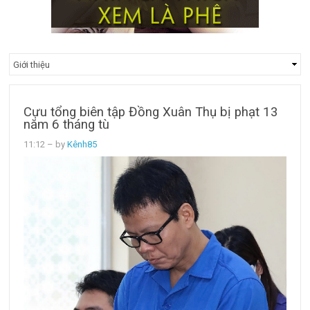
Cựu tổng biên tập Đồng Xuân Thụ bị phạt 13
năm 6 tháng tù
11:12
– by
Kênh85