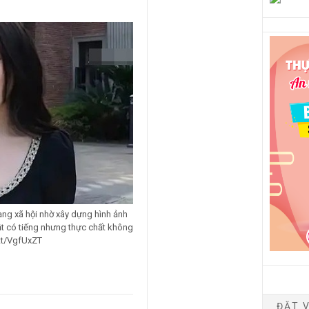
ng xã hội nhờ xây dựng hình ảnh
luật có tiếng nhưng thực chất không
.tt/VgfUxZT
ĐẶT V