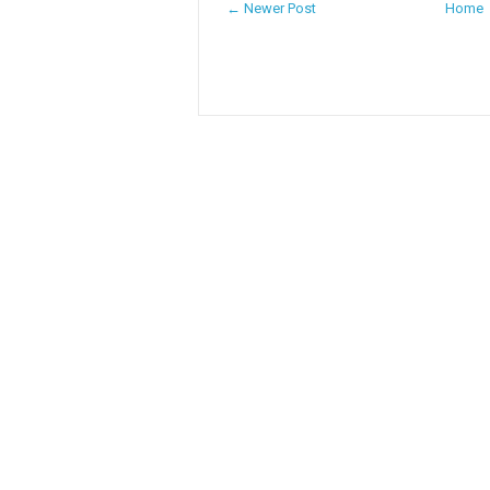
← Newer Post
Home