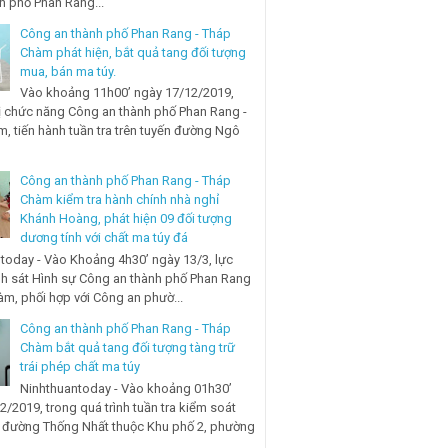
nh phố Phan Rang...
Công an thành phố Phan Rang - Tháp
Chàm phát hiện, bắt quả tang đối tượng
mua, bán ma túy.
Vào khoảng 11h00’ ngày 17/12/2019,
ị chức năng Công an thành phố Phan Rang -
, tiến hành tuần tra trên tuyến đường Ngô
Công an thành phố Phan Rang - Tháp
Chàm kiểm tra hành chính nhà nghỉ
Khánh Hoàng, phát hiện 09 đối tượng
dương tính với chất ma túy đá
today - Vào Khoảng 4h30’ ngày 13/3, lực
h sát Hình sự Công an thành phố Phan Rang
àm, phối hợp với Công an phườ...
Công an thành phố Phan Rang - Tháp
Chàm bắt quả tang đối tượng tàng trữ
trái phép chất ma túy
Ninhthuantoday - Vào khoảng 01h30’
2/2019, trong quá trình tuần tra kiểm soát
n đường Thống Nhất thuộc Khu phố 2, phường