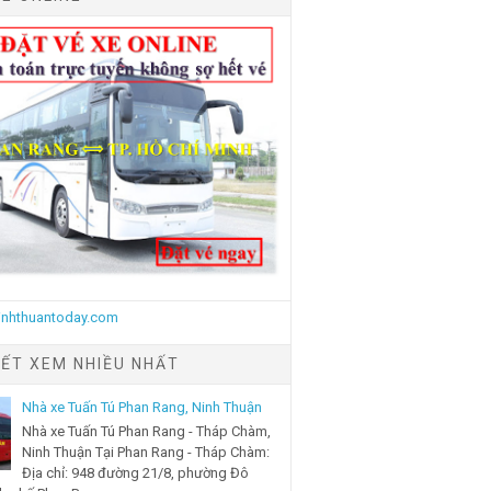
IẾT XEM NHIỀU NHẤT
Nhà xe Tuấn Tú Phan Rang, Ninh Thuận
Nhà xe Tuấn Tú Phan Rang - Tháp Chàm,
Ninh Thuận Tại Phan Rang - Tháp Chàm:
Địa chỉ: 948 đường 21/8, phường Đô