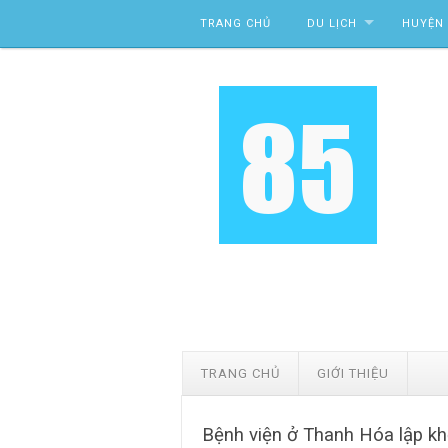
Skip to content
TRANG CHỦ
DU LỊCH
HUYỆN 
TRANG CHỦ
GIỚI THIỆU
Bệnh viện ở Thanh Hóa lập kh