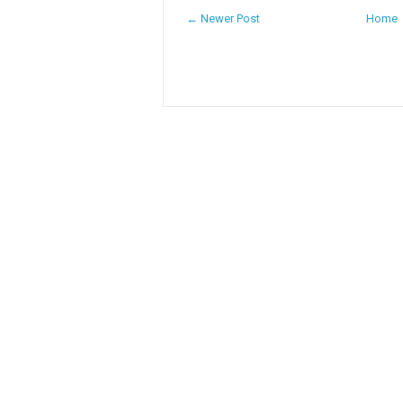
← Newer Post
Home