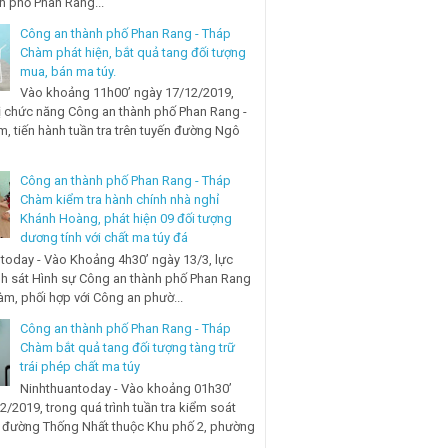
nh phố Phan Rang...
Công an thành phố Phan Rang - Tháp
Chàm phát hiện, bắt quả tang đối tượng
mua, bán ma túy.
Vào khoảng 11h00’ ngày 17/12/2019,
ị chức năng Công an thành phố Phan Rang -
, tiến hành tuần tra trên tuyến đường Ngô
Công an thành phố Phan Rang - Tháp
Chàm kiểm tra hành chính nhà nghỉ
Khánh Hoàng, phát hiện 09 đối tượng
dương tính với chất ma túy đá
today - Vào Khoảng 4h30’ ngày 13/3, lực
h sát Hình sự Công an thành phố Phan Rang
àm, phối hợp với Công an phườ...
Công an thành phố Phan Rang - Tháp
Chàm bắt quả tang đối tượng tàng trữ
trái phép chất ma túy
Ninhthuantoday - Vào khoảng 01h30’
2/2019, trong quá trình tuần tra kiểm soát
n đường Thống Nhất thuộc Khu phố 2, phường