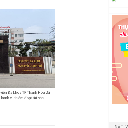
h viện Đa khoa TP Thanh Hóa đã
 hành vi chiếm đoạt tài sản.
ĐẶT V