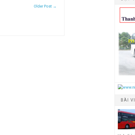
Older Post →
BÀI V