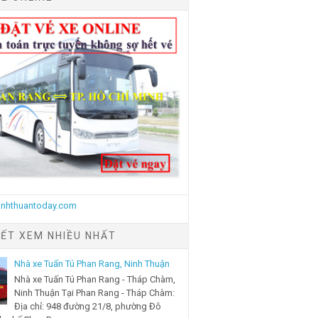
IẾT XEM NHIỀU NHẤT
Nhà xe Tuấn Tú Phan Rang, Ninh Thuận
Nhà xe Tuấn Tú Phan Rang - Tháp Chàm,
Ninh Thuận Tại Phan Rang - Tháp Chàm:
Địa chỉ: 948 đường 21/8, phường Đô