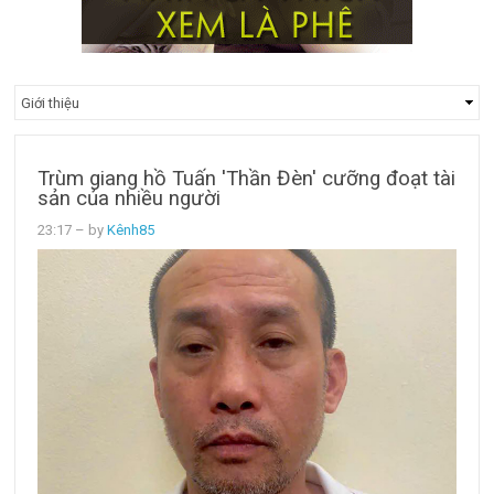
Trùm giang hồ Tuấn 'Thần Đèn' cưỡng đoạt tài
sản của nhiều người
23:17
– by
Kênh85