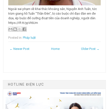
Ngoài sai phạm về khai thác khoáng sản, Nguyễn Anh Tuấn, tức
trùm giang hồ Tuấn "Thần Đèn", bị cáo buộc chỉ đạo đàn em đe
dọa, ép buộc để cưỡng đoạt tiền của doanh nghiệp, người dân.
https://ift.tt/ypVI6Um
Posted in:
Pháp luật
← Newer Post
Home
Older Post →
HOTLINE ĐIỆN LỰC