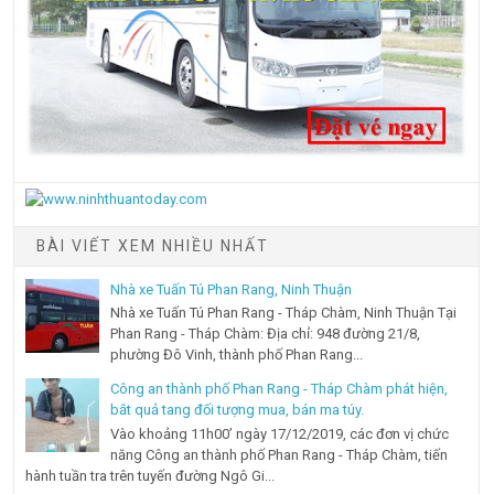
BÀI VIẾT XEM NHIỀU NHẤT
Nhà xe Tuấn Tú Phan Rang, Ninh Thuận
Nhà xe Tuấn Tú Phan Rang - Tháp Chàm, Ninh Thuận Tại
Phan Rang - Tháp Chàm: Địa chỉ: 948 đường 21/8,
phường Đô Vinh, thành phố Phan Rang...
Công an thành phố Phan Rang - Tháp Chàm phát hiện,
bắt quả tang đối tượng mua, bán ma túy.
Vào khoảng 11h00’ ngày 17/12/2019, các đơn vị chức
năng Công an thành phố Phan Rang - Tháp Chàm, tiến
hành tuần tra trên tuyến đường Ngô Gi...