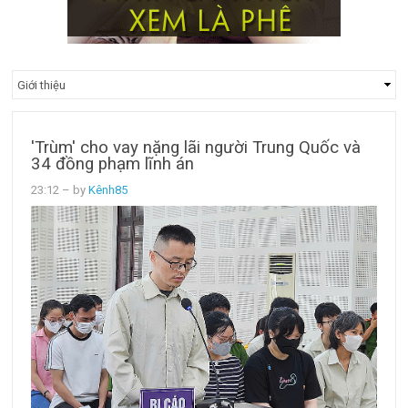
'Trùm' cho vay nặng lãi người Trung Quốc và
34 đồng phạm lĩnh án
23:12
– by
Kênh85