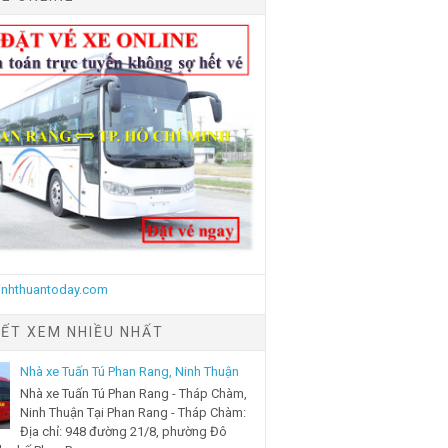
IẾT XEM NHIỀU NHẤT
Nhà xe Tuấn Tú Phan Rang, Ninh Thuận
Nhà xe Tuấn Tú Phan Rang - Tháp Chàm,
Ninh Thuận Tại Phan Rang - Tháp Chàm:
Địa chỉ: 948 đường 21/8, phường Đô