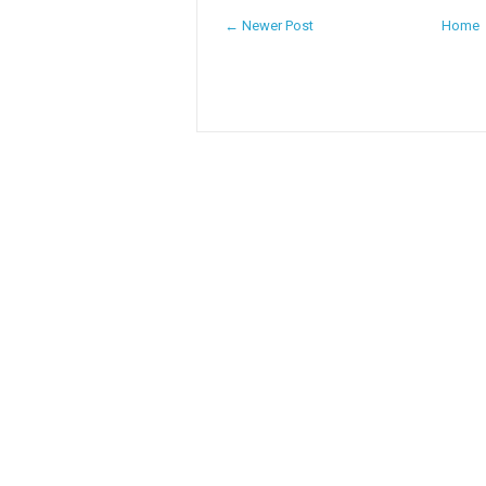
← Newer Post
Home