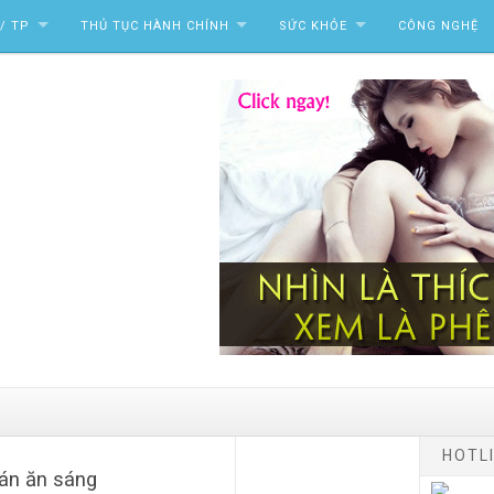
/ TP
THỦ TỤC HÀNH CHÍNH
SỨC KHỎE
CÔNG NGHỆ
HOTLI
uán ăn sáng