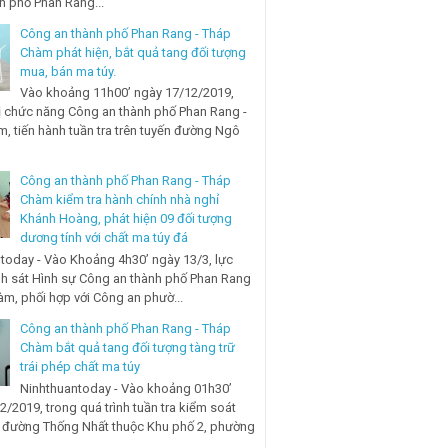
nh phố Phan Rang...
Công an thành phố Phan Rang - Tháp
Chàm phát hiện, bắt quả tang đối tượng
mua, bán ma túy.
Vào khoảng 11h00’ ngày 17/12/2019,
ị chức năng Công an thành phố Phan Rang -
, tiến hành tuần tra trên tuyến đường Ngô
Công an thành phố Phan Rang - Tháp
Chàm kiểm tra hành chính nhà nghỉ
Khánh Hoàng, phát hiện 09 đối tượng
dương tính với chất ma túy đá
today - Vào Khoảng 4h30’ ngày 13/3, lực
h sát Hình sự Công an thành phố Phan Rang
àm, phối hợp với Công an phườ...
Công an thành phố Phan Rang - Tháp
Chàm bắt quả tang đối tượng tàng trữ
trái phép chất ma túy
Ninhthuantoday - Vào khoảng 01h30’
2/2019, trong quá trình tuần tra kiểm soát
n đường Thống Nhất thuộc Khu phố 2, phường