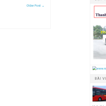
Older Post →
BÀI V