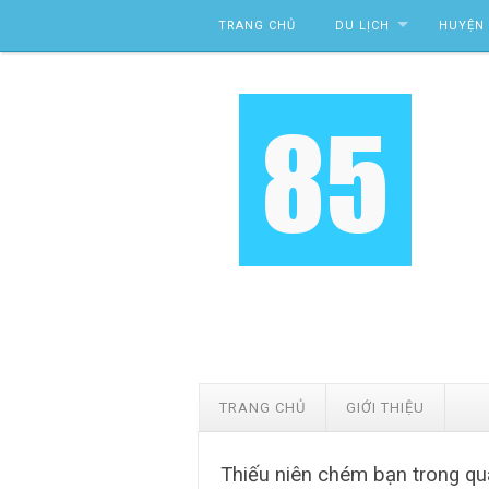
Skip to content
TRANG CHỦ
DU LỊCH
HUYỆN 
TRANG CHỦ
GIỚI THIỆU
Thiếu niên chém bạn trong q