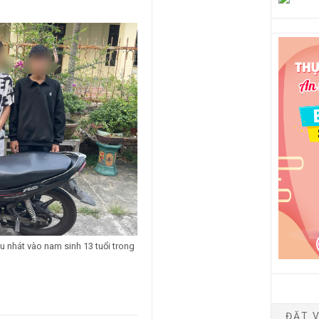
 nhát vào nam sinh 13 tuổi trong
ĐẶT V