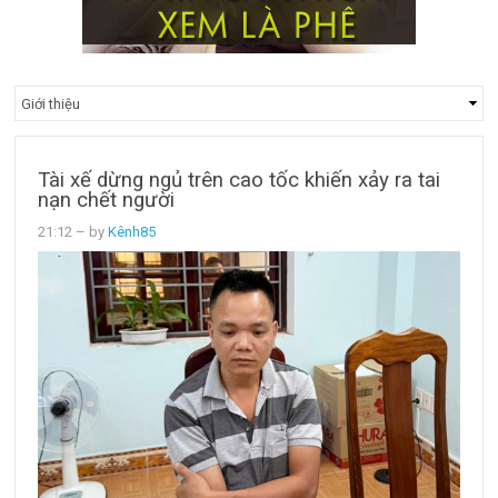
Tài xế dừng ngủ trên cao tốc khiến xảy ra tai
nạn chết người
21:12
– by
Kênh85