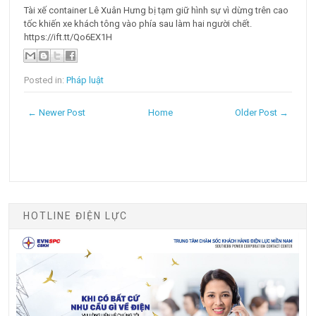
Tài xế container Lê Xuân Hưng bị tạm giữ hình sự vì dừng trên cao
tốc khiến xe khách tông vào phía sau làm hai người chết.
https://ift.tt/Qo6EX1H
Posted in:
Pháp luật
← Newer Post
Home
Older Post →
HOTLINE ĐIỆN LỰC