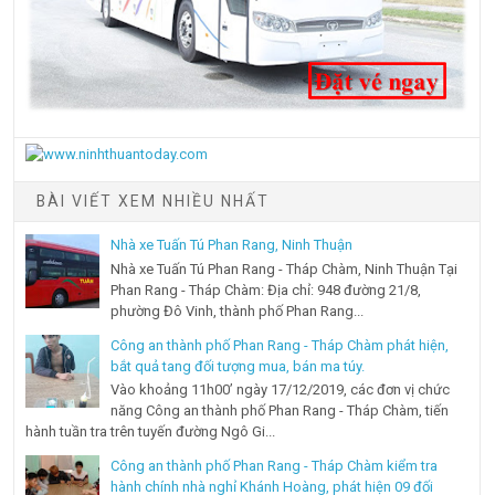
BÀI VIẾT XEM NHIỀU NHẤT
Nhà xe Tuấn Tú Phan Rang, Ninh Thuận
Nhà xe Tuấn Tú Phan Rang - Tháp Chàm, Ninh Thuận Tại
Phan Rang - Tháp Chàm: Địa chỉ: 948 đường 21/8,
phường Đô Vinh, thành phố Phan Rang...
Công an thành phố Phan Rang - Tháp Chàm phát hiện,
bắt quả tang đối tượng mua, bán ma túy.
Vào khoảng 11h00’ ngày 17/12/2019, các đơn vị chức
năng Công an thành phố Phan Rang - Tháp Chàm, tiến
hành tuần tra trên tuyến đường Ngô Gi...
Công an thành phố Phan Rang - Tháp Chàm kiểm tra
hành chính nhà nghỉ Khánh Hoàng, phát hiện 09 đối