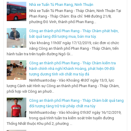
Nhà xe Tuấn Tú Phan Rang, Ninh Thuận
Nhà xe Tuấn Tú Phan Rang - Tháp Chàm, Ninh Thuận Tại
Phan Rang - Tháp Chàm: Địa chỉ: 948 đường 21/8,
phường Đô Vinh, thành phố Phan Rang...
Công an thành phố Phan Rang - Tháp Chàm phát hiện,
bắt quả tang đối tượng mua, bán ma túy.
Vào khoảng 11h00’ ngày 17/12/2019, các đơn vị chức
năng Công an thành phố Phan Rang - Tháp Chàm, tiến
hành tuần tra trên tuyến đường Ngô Gi...
Công an thành phố Phan Rang - Tháp Chàm kiểm tra
hành chính nhà nghỉ Khánh Hoàng, phát hiện 09 đối
tượng dương tính với chất ma túy đá
Ninhthuantoday - Vào Khoảng 4h30’ ngày 13/3, lực
lượng Cảnh sát Hình sự Công an thành phố Phan Rang - Tháp Chàm,
phối hợp với Công an phườ...
Công an thành phố Phan Rang - Tháp Chàm bắt quả tang
đối tượng tàng trữ trái phép chất ma túy
Ninhthuantoday - Vào khoảng 01h30’ ngày 16/12/2019,
trong quá trình tuần tra kiểm soát trên tuyến đường
Thống Nhất thuộc Khu phố 2, phường ...