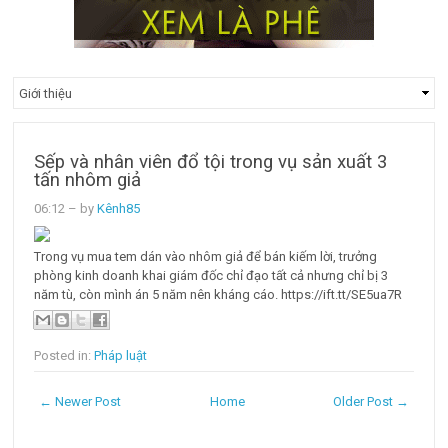
Sếp và nhân viên đổ tội trong vụ sản xuất 3
tấn nhôm giả
06:12
– by
Kênh85
Trong vụ mua tem dán vào nhôm giả để bán kiếm lời, trưởng
phòng kinh doanh khai giám đốc chỉ đạo tất cả nhưng chỉ bị 3
năm tù, còn mình án 5 năm nên kháng cáo. https://ift.tt/SE5ua7R
Posted in:
Pháp luật
← Newer Post
Home
Older Post →