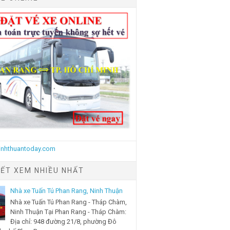
IẾT XEM NHIỀU NHẤT
Nhà xe Tuấn Tú Phan Rang, Ninh Thuận
Nhà xe Tuấn Tú Phan Rang - Tháp Chàm,
Ninh Thuận Tại Phan Rang - Tháp Chàm:
Địa chỉ: 948 đường 21/8, phường Đô