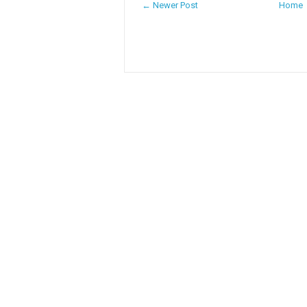
← Newer Post
Home