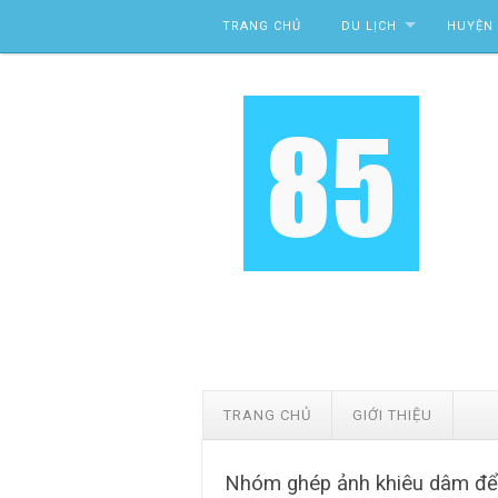
Skip to content
TRANG CHỦ
DU LỊCH
HUYỆN 
TRANG CHỦ
GIỚI THIỆU
Nhóm ghép ảnh khiêu dâm để đ