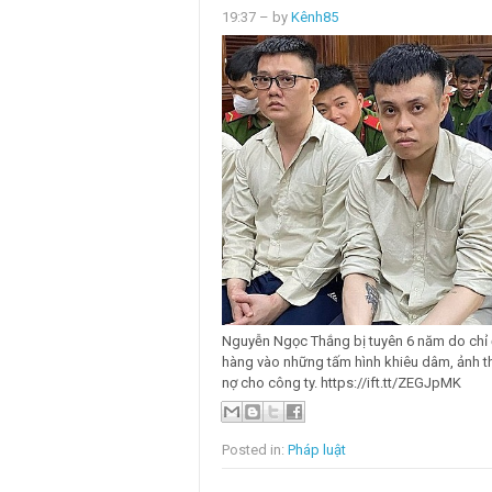
19:37
– by
Kênh85
Nguyễn Ngọc Thắng bị tuyên 6 năm do ch
hàng vào những tấm hình khiêu dâm, ảnh thờ
nợ cho công ty. https://ift.tt/ZEGJpMK
Posted in:
Pháp luật