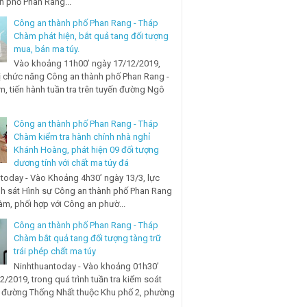
nh phố Phan Rang...
Công an thành phố Phan Rang - Tháp
Chàm phát hiện, bắt quả tang đối tượng
mua, bán ma túy.
Vào khoảng 11h00’ ngày 17/12/2019,
ị chức năng Công an thành phố Phan Rang -
, tiến hành tuần tra trên tuyến đường Ngô
Công an thành phố Phan Rang - Tháp
Chàm kiểm tra hành chính nhà nghỉ
Khánh Hoàng, phát hiện 09 đối tượng
dương tính với chất ma túy đá
today - Vào Khoảng 4h30’ ngày 13/3, lực
h sát Hình sự Công an thành phố Phan Rang
àm, phối hợp với Công an phườ...
Công an thành phố Phan Rang - Tháp
Chàm bắt quả tang đối tượng tàng trữ
trái phép chất ma túy
Ninhthuantoday - Vào khoảng 01h30’
2/2019, trong quá trình tuần tra kiểm soát
n đường Thống Nhất thuộc Khu phố 2, phường