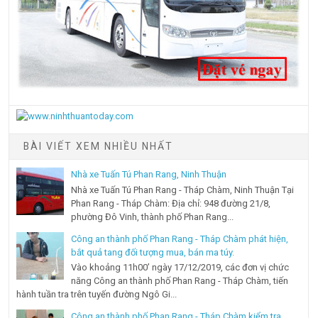
BÀI VIẾT XEM NHIỀU NHẤT
Nhà xe Tuấn Tú Phan Rang, Ninh Thuận
Nhà xe Tuấn Tú Phan Rang - Tháp Chàm, Ninh Thuận Tại
Phan Rang - Tháp Chàm: Địa chỉ: 948 đường 21/8,
phường Đô Vinh, thành phố Phan Rang...
Công an thành phố Phan Rang - Tháp Chàm phát hiện,
bắt quả tang đối tượng mua, bán ma túy.
Vào khoảng 11h00’ ngày 17/12/2019, các đơn vị chức
năng Công an thành phố Phan Rang - Tháp Chàm, tiến
hành tuần tra trên tuyến đường Ngô Gi...
Công an thành phố Phan Rang - Tháp Chàm kiểm tra