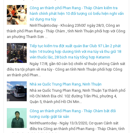
Công an thành phố Phan Rang - Tháp Chàm kiểm tra
hành chính phát hiện 10 đối tượng có biểu hiện nghi vấn
sử dụng ma túy
NinhThuậntoday - Khoảng 23h00’ ngày 28/3, Công an
thành phố Phan Rang - Tháp Chàm , tỉnh Ninh Thuận phối hợp với Công
an phường Thanh Sơn ...
Tiếp tục kiểm tra đột xuất quán Bar Club 97 Lần 2 phát
hiện 14 trường hợp dương tính với ma túy và thu giữ 18
viên thuốc lắc, 28 bịch ma túy tổng hợp Ketamin
Ngày 17/8, gần 60 cán bộ chiến sĩ thuộc phòng Cảnh sát
điều tra tội phạm về ma túy - Công an tỉnh Ninh Thuận phối hợp Công
an thành phố Phan...
Nhà xe Quốc Trung Phan Rang, Ninh Thuận
Nhà xe Quốc Trung Phan Rang, Ninh Thuận Tại thành phố
Hồ Chí Minh Địa chỉ: 102 đường Trần Phú, phường 4,
Quận 5, thành phố Hồ Chí Min...
Công an thành phố Phan Rang - Tháp Chàm bắt đối
tượng cướp giật tài sản
Ninhthuantoday - Ngày 13/3/2020, Cơ quan Cảnh sát
điều tra Công an thành phố Phan Rang - Tháp Chàm, tỉnh