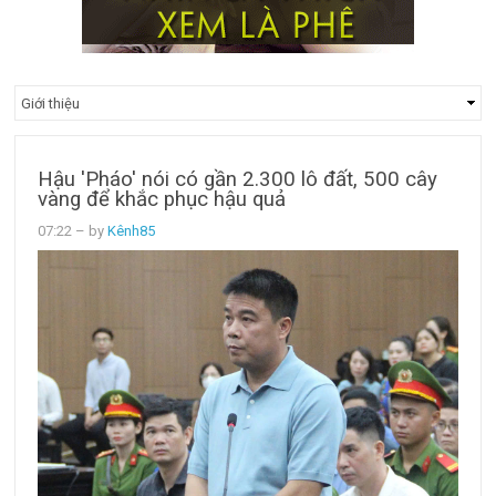
Hậu 'Pháo' nói có gần 2.300 lô đất, 500 cây
vàng để khắc phục hậu quả
07:22
– by
Kênh85