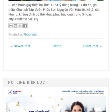
Bị cáo buộc gây thiệt hại hơn 1.164 tỷ đồng trong 14 dự án, gói
thầu, Chủ tịch Tập đoàn Phúc Sơn Nguyễn Văn Hậu liệt kê tài sản
khủng, khẳng định có thể khắc phục hậu quả trong 5 ngày.
https://ift.tt/F6sITXq
Posted in:
Pháp luật
← Newer Post
Home
Older Post →
HOTLINE ĐIỆN LỰC