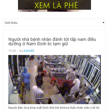
Người nhà bệnh nhân đánh tới tấp nam điều
dưỡng ở Nam Định bị tạm giữ
13:03
– by
Kênh85
Người đàn ông khai mất bình tĩnh khi không thấy nhân viên y tế hỗ