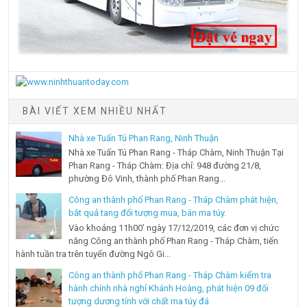
BÀI VIẾT XEM NHIỀU NHẤT
Nhà xe Tuấn Tú Phan Rang, Ninh Thuận
Nhà xe Tuấn Tú Phan Rang - Tháp Chàm, Ninh Thuận Tại
Phan Rang - Tháp Chàm: Địa chỉ: 948 đường 21/8,
phường Đô Vinh, thành phố Phan Rang...
Công an thành phố Phan Rang - Tháp Chàm phát hiện,
bắt quả tang đối tượng mua, bán ma túy.
Vào khoảng 11h00’ ngày 17/12/2019, các đơn vị chức
năng Công an thành phố Phan Rang - Tháp Chàm, tiến
hành tuần tra trên tuyến đường Ngô Gi...
Công an thành phố Phan Rang - Tháp Chàm kiểm tra
hành chính nhà nghỉ Khánh Hoàng, phát hiện 09 đối
tượng dương tính với chất ma túy đá