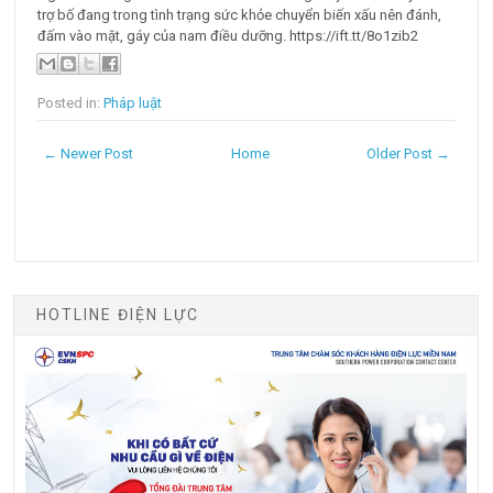
trợ bố đang trong tình trạng sức khỏe chuyển biến xấu nên đánh,
đấm vào mặt, gáy của nam điều dưỡng. https://ift.tt/8o1zib2
Posted in:
Pháp luật
← Newer Post
Home
Older Post →
HOTLINE ĐIỆN LỰC