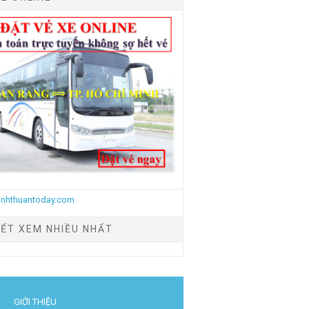
IẾT XEM NHIỀU NHẤT
GIỚI THIỆU