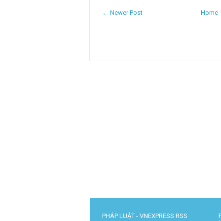
← Newer Post
Home
PHÁP LUẬT - VNEXPRESS RSS