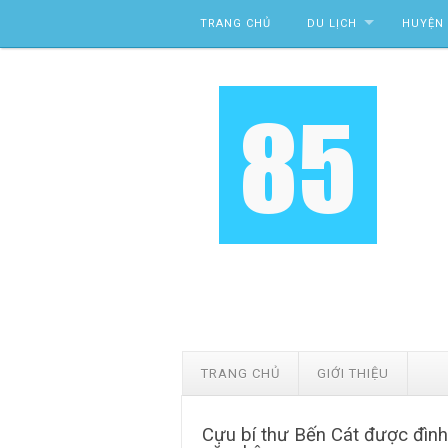
Skip to content
TRANG CHỦ
DU LỊCH
HUYỆN 
TRANG CHỦ
GIỚI THIỆU
Cựu bí thư Bến Cát được đình 