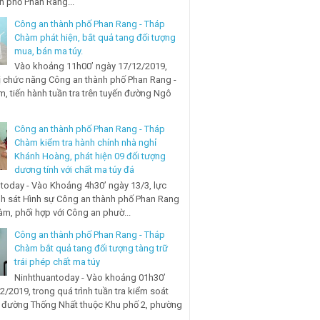
nh phố Phan Rang...
Công an thành phố Phan Rang - Tháp
Chàm phát hiện, bắt quả tang đối tượng
mua, bán ma túy.
Vào khoảng 11h00’ ngày 17/12/2019,
ị chức năng Công an thành phố Phan Rang -
, tiến hành tuần tra trên tuyến đường Ngô
Công an thành phố Phan Rang - Tháp
Chàm kiểm tra hành chính nhà nghỉ
Khánh Hoàng, phát hiện 09 đối tượng
dương tính với chất ma túy đá
today - Vào Khoảng 4h30’ ngày 13/3, lực
h sát Hình sự Công an thành phố Phan Rang
àm, phối hợp với Công an phườ...
Công an thành phố Phan Rang - Tháp
Chàm bắt quả tang đối tượng tàng trữ
trái phép chất ma túy
Ninhthuantoday - Vào khoảng 01h30’
2/2019, trong quá trình tuần tra kiểm soát
n đường Thống Nhất thuộc Khu phố 2, phường