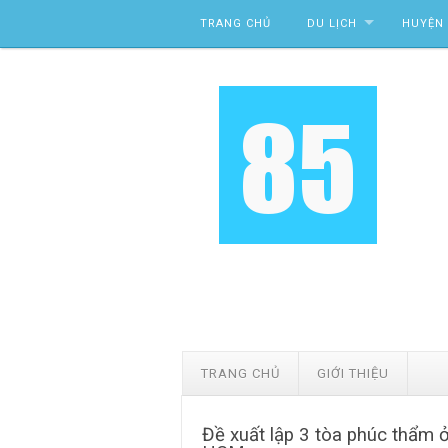
Skip to content
TRANG CHỦ
DU LỊCH
HUYỆN 
TRANG CHỦ
GIỚI THIỆU
Đề xuất lập 3 tòa phúc thẩm 