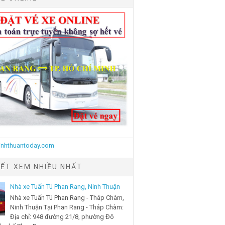
IẾT XEM NHIỀU NHẤT
Nhà xe Tuấn Tú Phan Rang, Ninh Thuận
Nhà xe Tuấn Tú Phan Rang - Tháp Chàm,
Ninh Thuận Tại Phan Rang - Tháp Chàm:
Địa chỉ: 948 đường 21/8, phường Đô