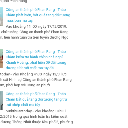
nh phố Phan Rang...
Công an thành phố Phan Rang - Tháp
Chàm phát hiện, bắt quả tang đối tượng
mua, bán ma túy.
Vào khoảng 11h00’ ngày 17/12/2019,
ị chức năng Công an thành phố Phan Rang -
, tiến hành tuần tra trên tuyến đường Ngô
Công an thành phố Phan Rang - Tháp
Chàm kiểm tra hành chính nhà nghỉ
Khánh Hoàng, phát hiện 09 đối tượng
dương tính với chất ma túy đá
today - Vào Khoảng 4h30’ ngày 13/3, lực
h sát Hình sự Công an thành phố Phan Rang
àm, phối hợp với Công an phườ...
Công an thành phố Phan Rang - Tháp
Chàm bắt quả tang đối tượng tàng trữ
trái phép chất ma túy
Ninhthuantoday - Vào khoảng 01h30’
2/2019, trong quá trình tuần tra kiểm soát
n đường Thống Nhất thuộc Khu phố 2, phường