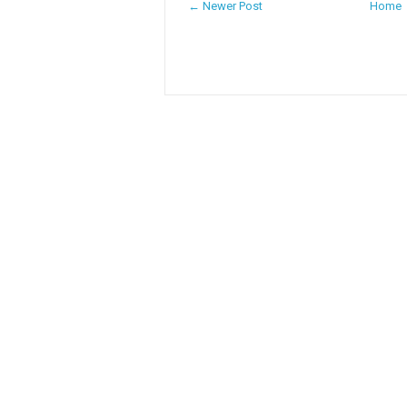
← Newer Post
Home