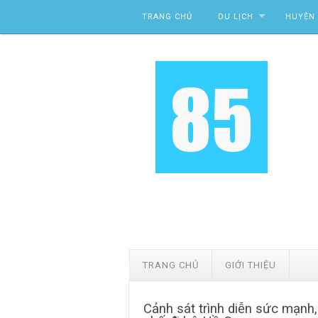
Skip to content
TRANG CHỦ
DU LỊCH
HUYỆN 
TRANG CHỦ
GIỚI THIỆU
Cảnh sát trình diễn sức mạnh,