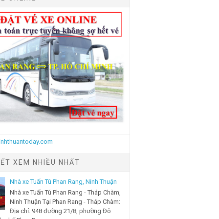
IẾT XEM NHIỀU NHẤT
Nhà xe Tuấn Tú Phan Rang, Ninh Thuận
Nhà xe Tuấn Tú Phan Rang - Tháp Chàm,
Ninh Thuận Tại Phan Rang - Tháp Chàm:
Địa chỉ: 948 đường 21/8, phường Đô